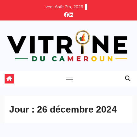
Skip
ven. Août 7th, 2026
to
content
Jour :
26 décembre 2024