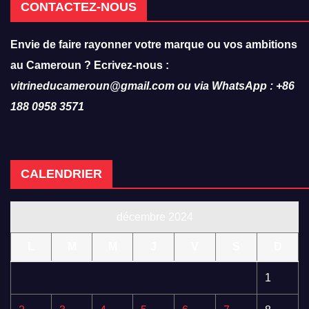
CONTACTEZ-NOUS
Envie de faire rayonner votre marque ou vos ambitions
au Cameroun ? Ecrivez-nous :
vitrineducameroun@gmail.com ou via WhatsApp : +86
188 0958 3571
CALENDRIER
décembre 2024
L
M
M
J
V
S
D
1