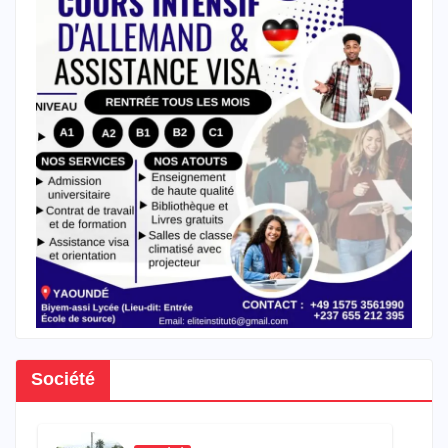
Société