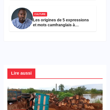
CULTURE
Les origines de 5 expressions
et mots camfranglais à
connaître en 2026
Lire aussi