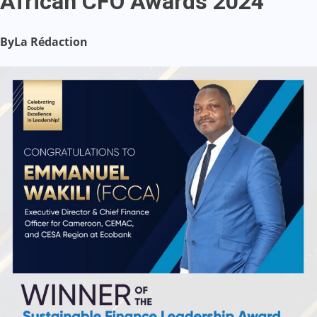
African CFO Awards 2024
By
La Rédaction