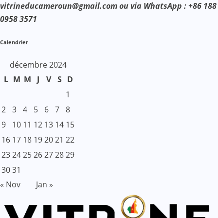
vitrineducameroun@gmail.com ou via WhatsApp : +86 188
0958 3571
Calendrier
décembre 2024
L
M
M
J
V
S
D
1
2
3
4
5
6
7
8
9
10
11
12
13
14
15
16
17
18
19
20
21
22
23
24
25
26
27
28
29
30
31
« Nov
Jan »