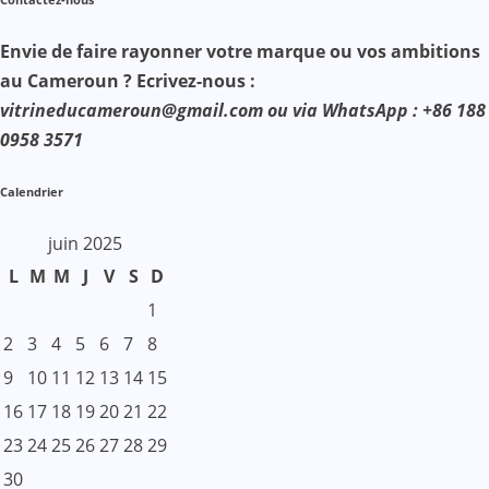
Contactez-nous
Envie de faire rayonner votre marque ou vos ambitions
au Cameroun ? Ecrivez-nous :
vitrineducameroun@gmail.com ou via WhatsApp : +86 188
0958 3571
Calendrier
juin 2025
L
M
M
J
V
S
D
1
2
3
4
5
6
7
8
9
10
11
12
13
14
15
16
17
18
19
20
21
22
23
24
25
26
27
28
29
30