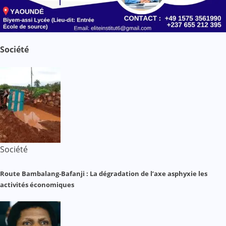
Société
Société
Route Bambalang-Bafanji : La dégradation de l’axe asphyxie les
activités économiques