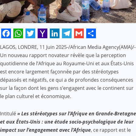
Facebook
WhatsApp
Twitter
Yahoo
LinkedIn
Telegram
Gmail
Share
LAGOS, LONDRE, 11 Juin 2025-/African Media Agency(AMA)/-
Mail
Un nouveau rapport novateur révèle que la perception
quotidienne de l’Afrique au Royaume-Uni et aux États-Unis
est encore largement façonnée par des stéréotypes
dépassés et négatifs, ce qui a de profondes conséquences
sur la façon dont les gens s’engagent avec le continent sur
le plan culturel et économique.
Intitulé
« Les stéréotypes sur l’Afrique en Grande-Bretagne
et aux États-Unis : une étude socio-psychologique de leur
impact sur l’engagement avec l’Afrique
, ce rapport est le