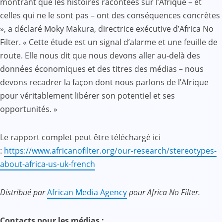
montrant que les histoires racontées sur l’Afrique – et
celles qui ne le sont pas – ont des conséquences concrètes
», a déclaré Moky Makura, directrice exécutive d’Africa No
Filter. « Cette étude est un signal d’alarme et une feuille de
route. Elle nous dit que nous devons aller au-delà des
données économiques et des titres des médias – nous
devons recadrer la façon dont nous parlons de l’Afrique
pour véritablement libérer son potentiel et ses
opportunités. »
Le rapport complet peut être téléchargé ici
:
https://www.africanofilter.org/our-research/stereotypes-
about-africa-us-uk-french
Distribué par
African Media Agency
pour Africa No Filter.
Contacts pour les médias :