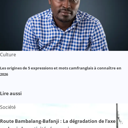
Culture
Les origines de 5 expressions et mots camfranglais à connaître en
2026
Lire aussi
Société
Route Bambalang-Bafanji : La dégradation de l’axe