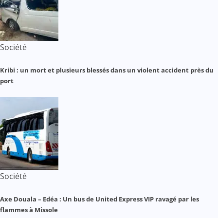
Société
Kribi : un mort et plusieurs blessés dans un violent accident près du
port
Société
Axe Douala – Edéa : Un bus de United Express VIP ravagé par les
flammes à Missole