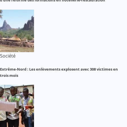
d’une réforme des formations en hôtellerie-restauration
Société
Extrême-Nord : Les enlèvements explosent avec 308 victimes en
trois mois