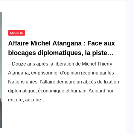
SOCIÉTÉ
Affaire Michel Atangana : Face aux
blocages diplomatiques, la piste
FMI…
– Douze ans après la libération de Michel Thierry
Atangana, ex-prisonnier d’opinion reconnu par les
Nations unies, l’affaire demeure un abcès de fixation
diplomatique, économique et humain. Aujourd’hui
encore, aucune…