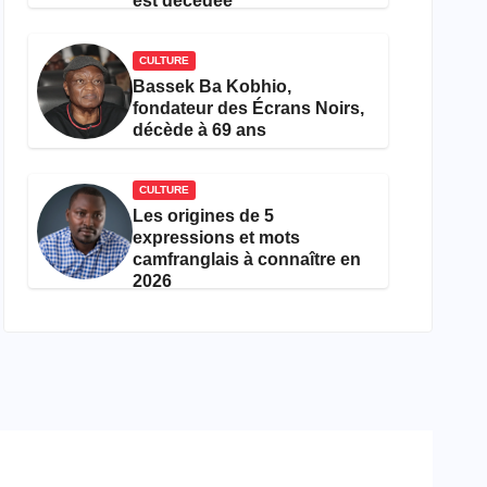
est décédée
CULTURE
Bassek Ba Kobhio,
fondateur des Écrans Noirs,
décède à 69 ans
CULTURE
Les origines de 5
expressions et mots
camfranglais à connaître en
2026