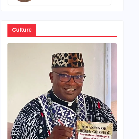
son propre patrimoine
Culture