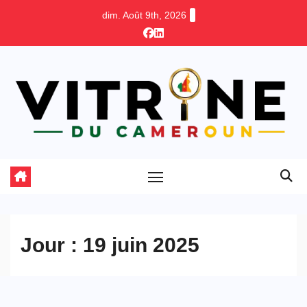
Skip
dim. Août 9th, 2026
to
content
Jour :
19 juin 2025