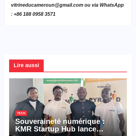
vitrineducameroun@gmail.com ou via WhatsApp
: +86 188 0958 3571
Lire aussi
TECH
Souveraineté numérique :
KMR Startup Hub lance