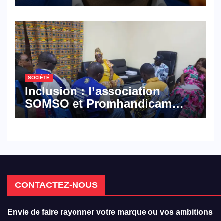
croisé des avocats de la
défense
SOCIÉTÉ
Inclusion : l’association
SOMSO et Promhandicam
militent en faveur d’une
réforme des formations en
hôtellerie-restauration
CONTACTEZ-NOUS
Envie de faire rayonner votre marque ou vos ambitions