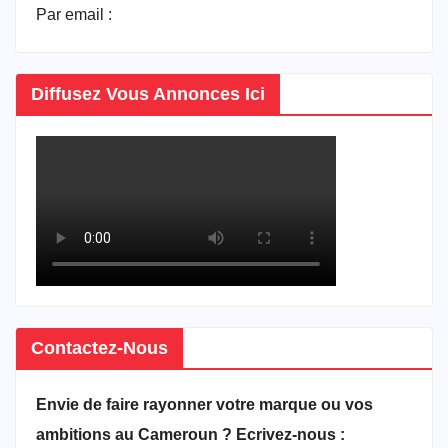
Par email :
vitrineducameroun@gmail.com
Diffusez Vous Annonces Ici
Contactez-Nous
Envie de faire rayonner votre marque ou vos
ambitions au Cameroun ? Ecrivez-nous :