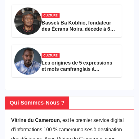
CULTURE
Bassek Ba Kobhio, fondateur
des Écrans Noirs, décède à 69
ans
CULTURE
Les origines de 5 expressions
et mots camfranglais à
connaître en 2026
Qui Sommes-Nous ?
Vitrine du Cameroun
, est le premier service digital
d’informations 100 % camerounaises à destination
des décideurs. Avec Vitrine du Cameroun, vous