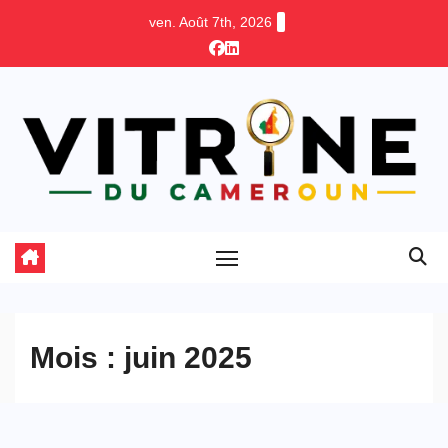
Skip
ven. Août 7th, 2026
to
content
Mois :
juin 2025