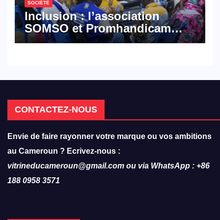
SOCIÉTÉ
Inclusion : l’association
SOMSO et Promhandicam
militent en faveur d’une
réforme des formations en
hôtellerie-restauration
CONTACTEZ-NOUS
Envie de faire rayonner votre marque ou vos ambitions
au Cameroun ? Ecrivez-nous :
vitrineducameroun@gmail.com ou via WhatsApp : +86
188 0958 3571