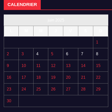
CALENDRIER
juin 2025
L
M
M
J
V
S
D
1
2
3
4
5
6
7
8
9
10
11
12
13
14
15
16
17
18
19
20
21
22
23
24
25
26
27
28
29
30