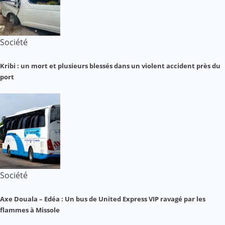
Société
Kribi : un mort et plusieurs blessés dans un violent accident près du
port
Société
Axe Douala – Edéa : Un bus de United Express VIP ravagé par les
flammes à Missole