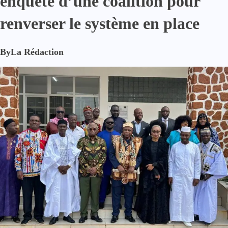
enquête d’une coalition pour
renverser le système en place
By
La Rédaction