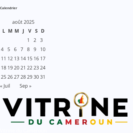
Calendrier
août 2025
L
M
M
J
V
S
D
1
2
3
4
5
6
7
8
9
10
11
12
13
14
15
16
17
18
19
20
21
22
23
24
25
26
27
28
29
30
31
« Juil
Sep »
Vitrine du Cameroun