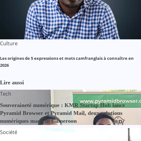
Culture
Les origines de 5 expressions et mots camfranglais à connaître en
2026
Lire aussi
Tech
Souveraineté numérique : KMR Startup Hub lance
Pyramid Browser et Pyramid Mail, deux solutions
numériques made in Cameroon
Société