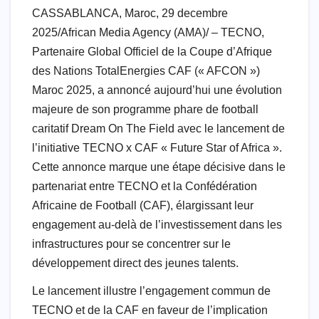
o
p
ail
CASSABLANCA, Maroc, 29 decembre
k
2025/African Media Agency (AMA)/ – TECNO,
Partenaire Global Officiel de la Coupe d’Afrique
des Nations TotalEnergies CAF (« AFCON »)
Maroc 2025, a annoncé aujourd’hui une évolution
majeure de son programme phare de football
caritatif Dream On The Field avec le lancement de
l’initiative TECNO x CAF « Future Star of Africa ».
Cette annonce marque une étape décisive dans le
partenariat entre TECNO et la Confédération
Africaine de Football (CAF), élargissant leur
engagement au-delà de l’investissement dans les
infrastructures pour se concentrer sur le
développement direct des jeunes talents.
Le lancement illustre l’engagement commun de
TECNO et de la CAF en faveur de l’implication