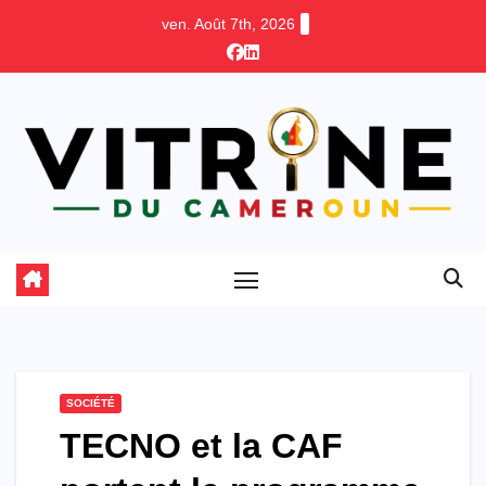
Skip
ven. Août 7th, 2026
to
content
SOCIÉTÉ
TECNO et la CAF