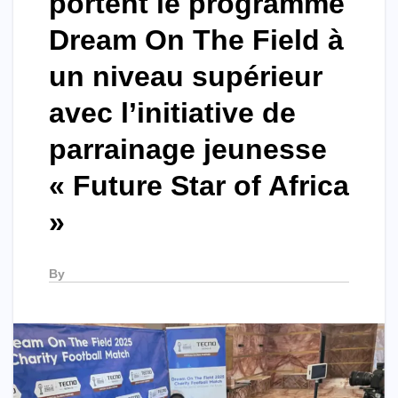
portent le programme
Dream On The Field à
un niveau supérieur
avec l’initiative de
parrainage jeunesse
« Future Star of Africa
»
By