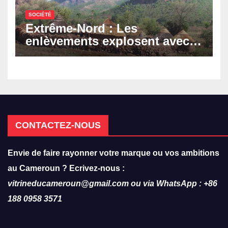
SOCIÉTÉ
Extrême-Nord : Les
enlèvements explosent avec
308 victimes en trois mois
CONTACTEZ-NOUS
Envie de faire rayonner votre marque ou vos ambitions
au Cameroun ? Ecrivez-nous :
vitrineducameroun@gmail.com ou via WhatsApp : +86
188 0958 3571