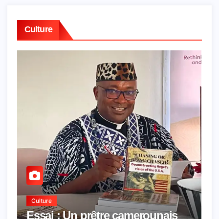
Culture
Culture
Essai : Un prêtre camerounais