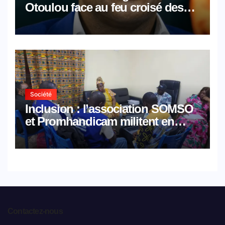
Otoulou face au feu croisé des
avocats de la défense
Société
Inclusion : l’association SOMSO
et Promhandicam militent en
faveur d’une réforme des
formations en hôtellerie-
restauration
Contactez-nous