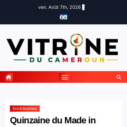
Skip
ven. Août 7th, 2026
to
content
Eco & Business
Quinzaine du Made in