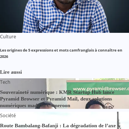
Culture
Les origines de 5 expressions et mots camfranglais à connaître en
2026
Lire aussi
Tech
Souveraineté numérique : KMR Startup Hub lance
Pyramid Browser et Pyramid Mail, deux solutions
numériques made in Cameroon
Société
Route Bambalang-Bafanji : La dégradation de l’axe