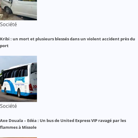
Société
Kribi : un mort et plusieurs blessés dans un violent accident près du
port
Société
Axe Douala – Edéa : Un bus de United Express VIP ravagé par les
flammes à Missole