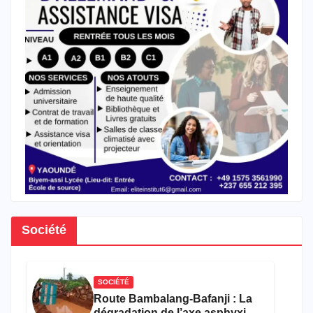
Société
SOCIÉTÉ
Route Bambalang-Bafanji : La
dégradation de l’axe asphyxie