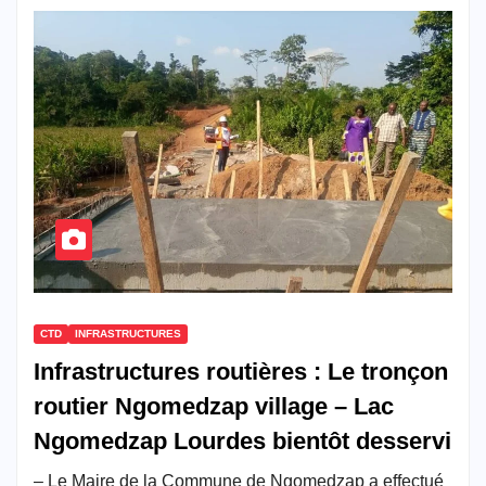
CTD
INFRASTRUCTURES
Infrastructures routières : Le tronçon
routier Ngomedzap village – Lac
Ngomedzap Lourdes bientôt desservi
– Le Maire de la Commune de Ngomedzap a effectué