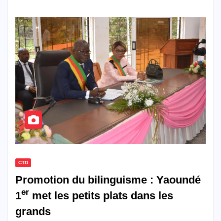
CTD
Promotion du bilinguisme : Yaoundé
er
1
met les petits plats dans les
grands