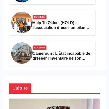
les flammes à Missole
SOCIÉTÉ
Help To Oldest (HOLD) :
l’association dresse un bilan
encourageant au premier
semestre de 2026
SOCIÉTÉ
Cameroun : L’État incapable de
dresser l’inventaire de son
propre patrimoine
Culture