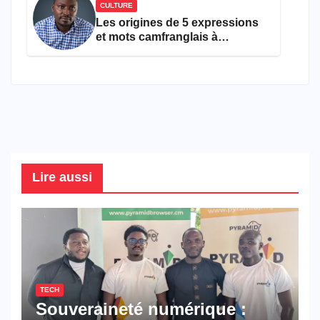
CULTURE
Les origines de 5 expressions
et mots camfranglais à
connaître en 2026
Lire aussi
TECH
Souveraineté numérique :