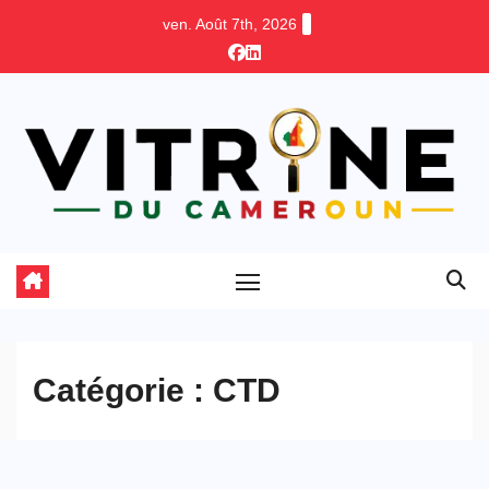
Skip
ven. Août 7th, 2026
to
content
Catégorie :
CTD