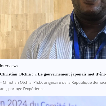
Interviews
Christian Otchia : « Le gouvernement japonais met d’énor
– Christian Otchia, Ph.D, originaire de la République démo
ans, partage l’expérience…