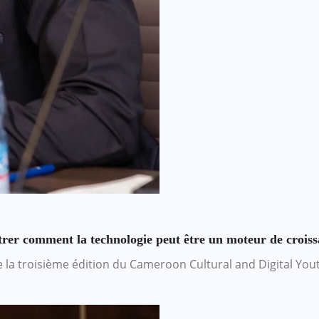
trer comment la technologie peut être un moteur de croiss
e la troisième édition du Cameroon Cultural and Digital Yo