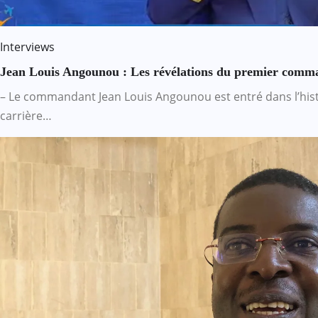
Interviews
Jean Louis Angounou : Les révélations du premier comm
– Le commandant Jean Louis Angounou est entré dans l’his
carrière…