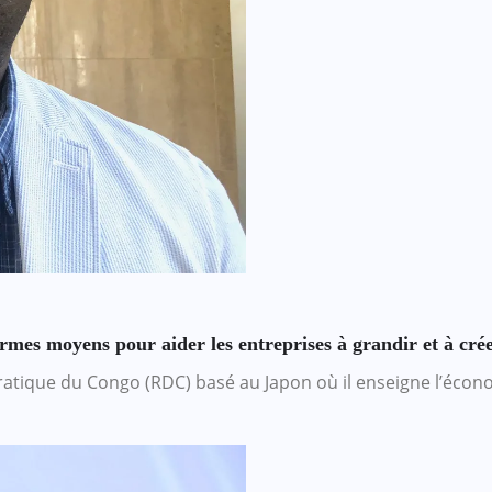
mes moyens pour aider les entreprises à grandir et à crée
cratique du Congo (RDC) basé au Japon où il enseigne l’éco