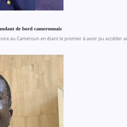
andant de bord camerounais
toire au Cameroun en étant le premier à avoir pu accéder