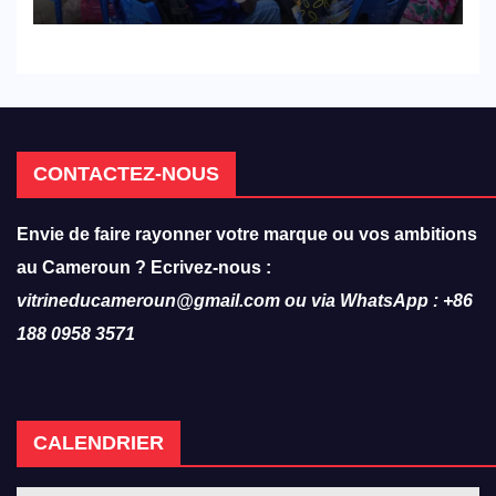
militent en faveur d’une
réforme des formations en
hôtellerie-restauration
CONTACTEZ-NOUS
Envie de faire rayonner votre marque ou vos ambitions
au Cameroun ? Ecrivez-nous :
vitrineducameroun@gmail.com ou via WhatsApp : +86
188 0958 3571
CALENDRIER