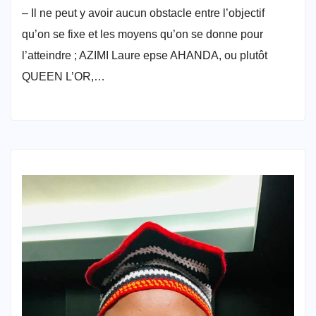
– Il ne peut y avoir aucun obstacle entre l’objectif
qu’on se fixe et les moyens qu’on se donne pour
l’atteindre ; AZIMI Laure epse AHANDA, ou plutôt
QUEEN L’OR,…