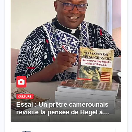
CULTURE
Essai : Un prêtre camerounais
revisite la pensée de Hegel à
travers le rêve américain