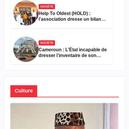
SOCIÉTÉ
Help To Oldest (HOLD) :
l’association dresse un bilan
encourageant au premier
semestre de 2026
SOCIÉTÉ
Cameroun : L’État incapable de
dresser l’inventaire de son
propre patrimoine
Culture