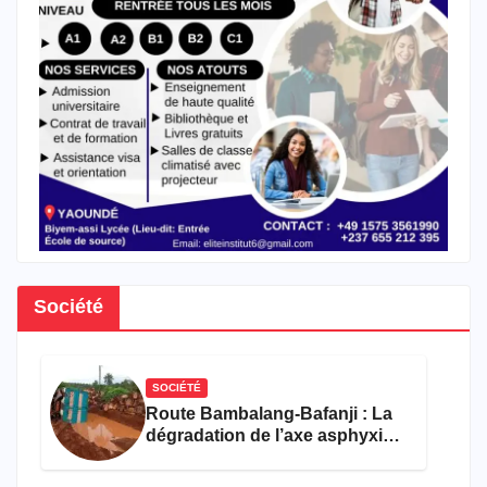
Société
SOCIÉTÉ
Route Bambalang-Bafanji : La
dégradation de l’axe asphyxie
les activités économiques