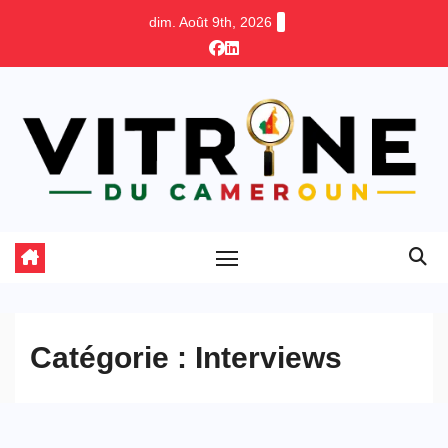
Skip
dim. Août 9th, 2026
to
content
Catégorie :
Interviews