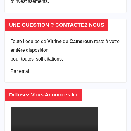
d’investissements.
UNE QUESTION ? CONTACTEZ NOUS
Toute l’équipe de
Vitrine
d
u Cameroun
reste à votre
entière disposition
pour toutes sollicitations.
Par email :
vitrineducameroun@gmail.com
Diffusez Vous Annonces Ici