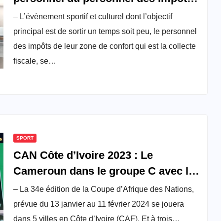
démarre le 20 octobre prochain
– L’évènement sportif et culturel dont l’objectif
principal est de sortir un temps soit peu, le personnel
des impôts de leur zone de confort qui est la collecte
fiscale, se…
SPORT
CAN Côte d’Ivoire 2023 : Le
Cameroun dans le groupe C avec le
Sénégal…
– La 34e édition de la Coupe d’Afrique des Nations,
prévue du 13 janvier au 11 février 2024 se jouera
dans 5 villes en Côte d’Ivoire (CAF). Et à trois…