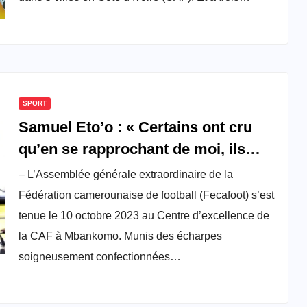
SPORT
Samuel Eto’o : « Certains ont cru
qu’en se rapprochant de moi, ils
obtiendraient des passe-droits »
– L’Assemblée générale extraordinaire de la
Fédération camerounaise de football (Fecafoot) s’est
tenue le 10 octobre 2023 au Centre d’excellence de
la CAF à Mbankomo. Munis des écharpes
soigneusement confectionnées…