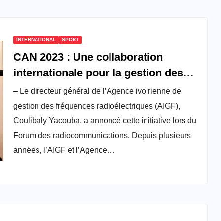
INTERNATIONAL
SPORT
CAN 2023 : Une collaboration
internationale pour la gestion des
fréquences radioélectriques
– Le directeur général de l’Agence ivoirienne de
gestion des fréquences radioélectriques (AIGF),
Coulibaly Yacouba, a annoncé cette initiative lors du
Forum des radiocommunications. Depuis plusieurs
années, l’AIGF et l’Agence…