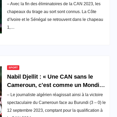
tirage au sort de la CAN 2023
– Avec la fin des éliminatoires de la CAN 2023, les
chapeaux du tirage au sort sont connus. La Côte
d’Ivoire et le Sénégal se retrouvent dans le chapeau
1,…
SPORT
Nabil Djellit : « Une CAN sans le
Cameroun, c’est comme un Mondial
sans l’Algérie »
– Le journaliste algérien réagissait ainsi à la victoire
spectaculaire du Cameroun face au Burundi (3 – 0) le
12 septembre 2023, comptant pour la qualification à