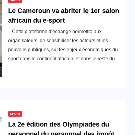
SPORT
Le Cameroun va abriter le 1er salon
africain du e-sport
– Cette plateforme d’échange permettra aux
organisateurs, de sensibiliser les acteurs et les
pouvoirs publiques, sur les enjeux économiques du
sport dans le continent africain, et dans le reste du…
SPORT
La 2e édition des Olympiades du
personnel du personnel des impôts