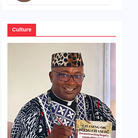
son propre patrimoine
Culture