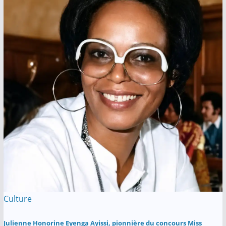
Culture
Julienne Honorine Eyenga Ayissi, pionnière du concours Miss