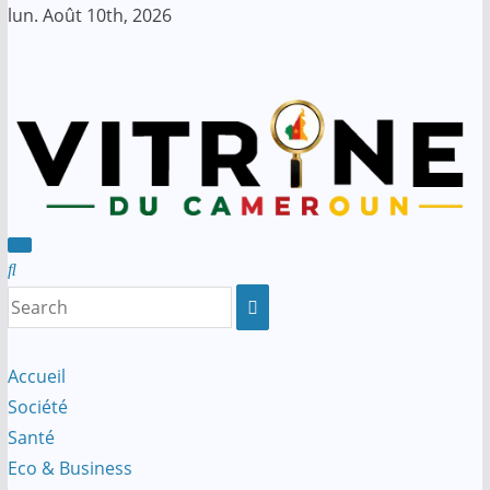
Skip
lun. Août 10th, 2026
to
content
Accueil
Société
Santé
Eco & Business