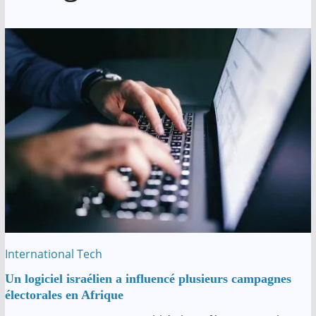
International
Tech
Un logiciel israélien a influencé plusieurs campagnes
électorales en Afrique