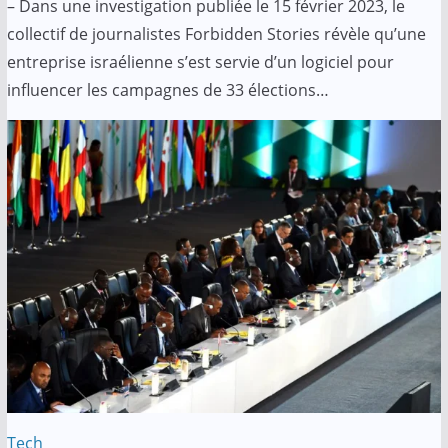
– Dans une investigation publiée le 15 février 2023, le
collectif de journalistes Forbidden Stories révèle qu’une
entreprise israélienne s’est servie d’un logiciel pour
influencer les campagnes de 33 élections…
Tech