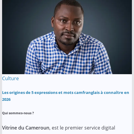
Culture
Les origines de 5 expressions et mots camfranglais à connaître en
2026
Qui sommes-nous ?
Vitrine du Cameroun
, est le premier service digital