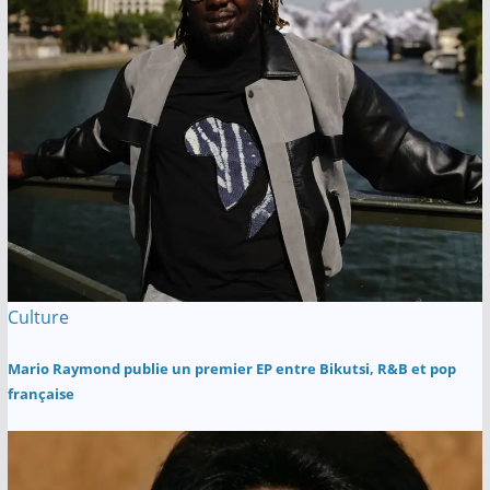
Culture
Mario Raymond publie un premier EP entre Bikutsi, R&B et pop
française