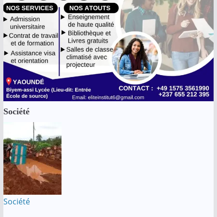
Société
Société