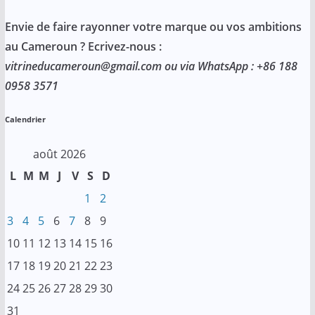
Envie de faire rayonner votre marque ou vos ambitions
au Cameroun ? Ecrivez-nous :
vitrineducameroun@gmail.com ou via WhatsApp : +86 188
0958 3571
Calendrier
août 2026
L
M
M
J
V
S
D
1
2
3
4
5
6
7
8
9
10
11
12
13
14
15
16
17
18
19
20
21
22
23
24
25
26
27
28
29
30
31