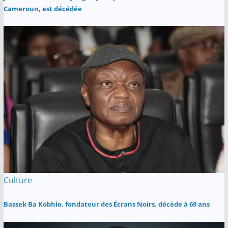
Cameroun, est décédée
Culture
Bassek Ba Kobhio, fondateur des Écrans Noirs, décède à 69 ans