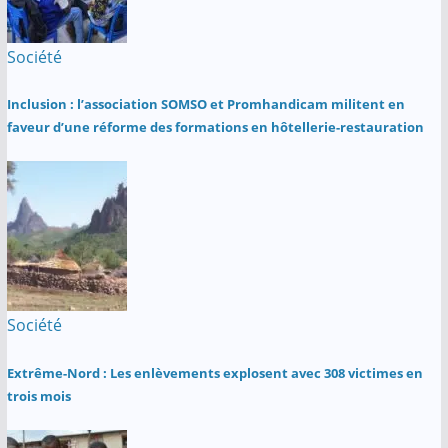
Société
Inclusion : l’association SOMSO et Promhandicam militent en
faveur d’une réforme des formations en hôtellerie-restauration
Société
Extrême-Nord : Les enlèvements explosent avec 308 victimes en
trois mois