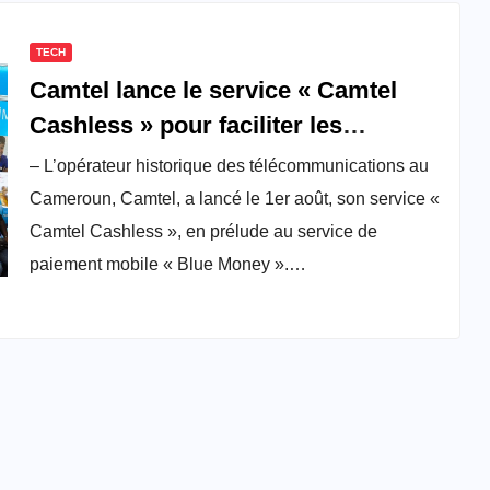
TECH
Camtel lance le service « Camtel
Cashless » pour faciliter les
paiements
– L’opérateur historique des télécommunications au
Cameroun, Camtel, a lancé le 1er août, son service «
Camtel Cashless », en prélude au service de
paiement mobile « Blue Money ».…