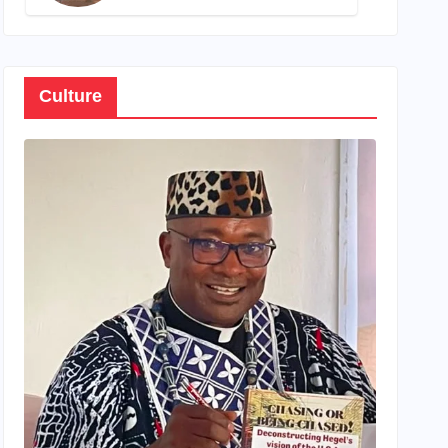
son propre patrimoine
Culture