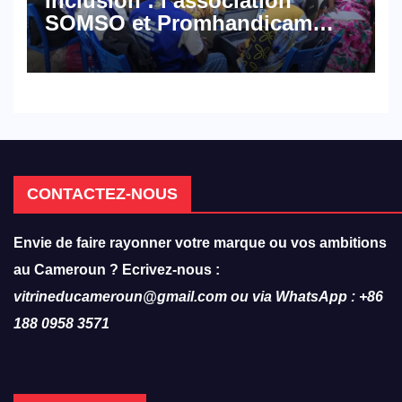
Inclusion : l’association
SOMSO et Promhandicam
militent en faveur d’une
réforme des formations en
hôtellerie-restauration
CONTACTEZ-NOUS
Envie de faire rayonner votre marque ou vos ambitions
au Cameroun ? Ecrivez-nous :
vitrineducameroun@gmail.com ou via WhatsApp : +86
188 0958 3571