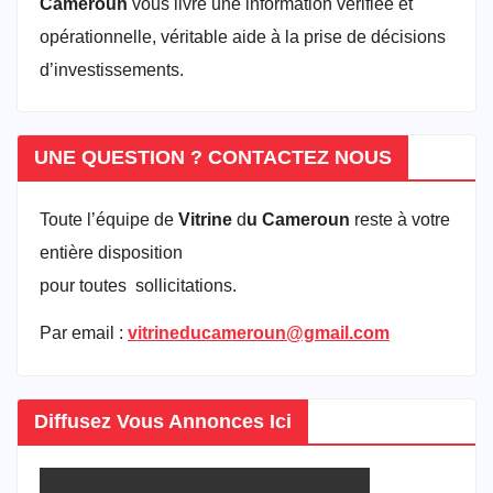
Cameroun
vous livre une information vérifiée et
opérationnelle, véritable aide à la prise de décisions
d’investissements.
UNE QUESTION ? CONTACTEZ NOUS
Toute l’équipe de
Vitrine
d
u Cameroun
reste à votre
entière disposition
pour toutes sollicitations.
Par email :
vitrineducameroun@gmail.com
Diffusez Vous Annonces Ici