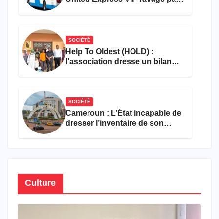
les flammes à Missole
SOCIÉTÉ
Help To Oldest (HOLD) :
l’association dresse un bilan
encourageant au premier
semestre de 2026
SOCIÉTÉ
Cameroun : L’État incapable de
dresser l’inventaire de son
propre patrimoine
Culture