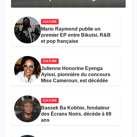
travers le rêve américain
CULTURE
Mario Raymond publie un
premier EP entre Bikutsi, R&B
et pop française
CULTURE
Julienne Honorine Eyenga
Ayissi, pionnière du concours
Miss Cameroun, est décédée
CULTURE
Bassek Ba Kobhio, fondateur
des Écrans Noirs, décède à 69
ans