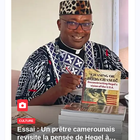
CULTURE
Essai : Un prêtre camerounais
revisite la pensée de Hegel à