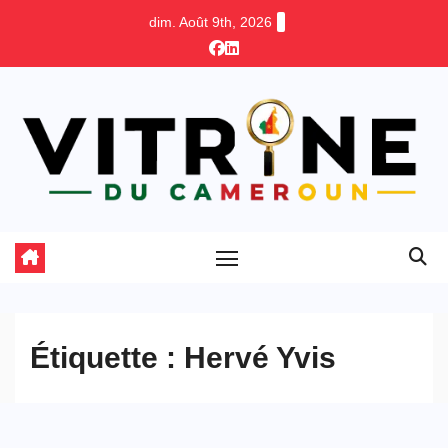
Skip
dim. Août 9th, 2026
to
content
Étiquette :
Hervé Yvis