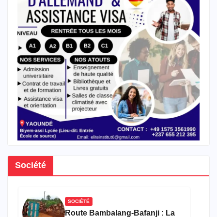
Société
SOCIÉTÉ
Route Bambalang-Bafanji : La