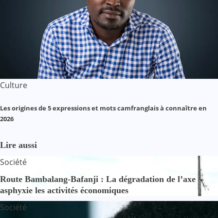
Culture
Les origines de 5 expressions et mots camfranglais à connaître en
2026
Lire aussi
Société
Route Bambalang-Bafanji : La dégradation de l’axe
asphyxie les activités économiques
Société