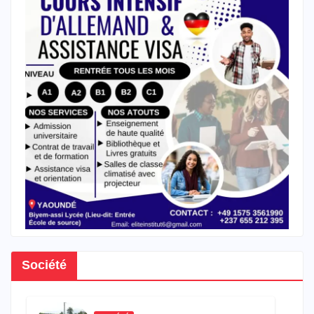
Société