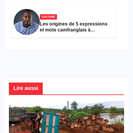
CULTURE
Les origines de 5 expressions
et mots camfranglais à
connaître en 2026
Lire aussi