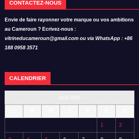
CONTACTEZ-NOUS
Envie de faire rayonner votre marque ou vos ambitions
au Cameroun ? Ecrivez-nous :
vitrineducameroun@gmail.com ou via WhatsApp : +86
188 0958 3571
CALENDRIER
août 2026
L
M
M
J
V
S
D
1
2