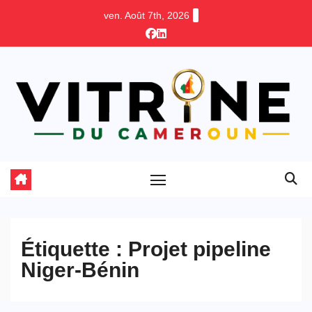
Skip
ven. Août 7th, 2026
to
content
Étiquette :
Projet pipeline
Niger-Bénin