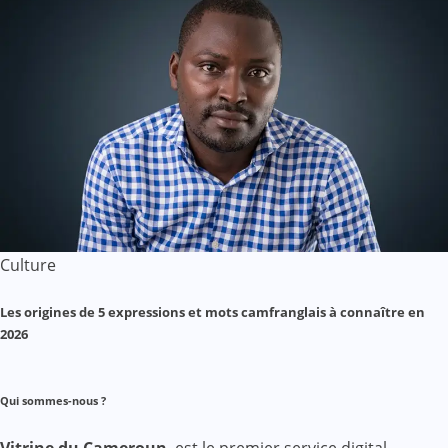
Culture
Les origines de 5 expressions et mots camfranglais à connaître en
2026
Qui sommes-nous ?