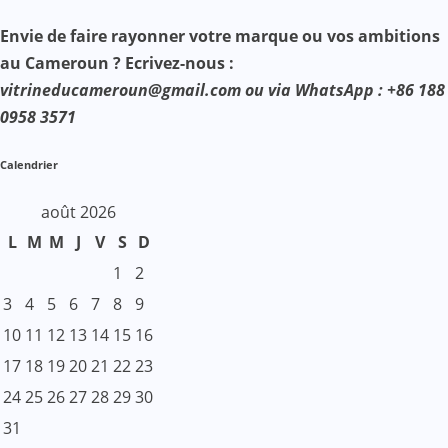
Envie de faire rayonner votre marque ou vos ambitions
au Cameroun ? Ecrivez-nous :
vitrineducameroun@gmail.com ou via WhatsApp : +86 188
0958 3571
Calendrier
août 2026
L
M
M
J
V
S
D
1
2
3
4
5
6
7
8
9
10
11
12
13
14
15
16
17
18
19
20
21
22
23
24
25
26
27
28
29
30
31