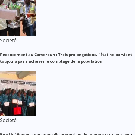
Société
Recensement au Cameroun : Trois prolongations, l’État ne parvient
toujours pas à achever le comptage de la population
Société
Rise Up Women : une nouvelle promotion de femmes outillées pour