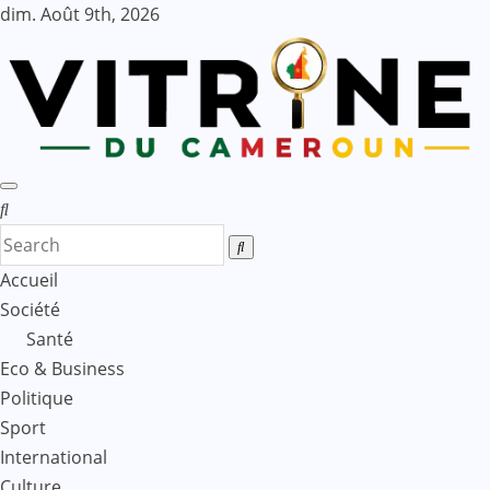
Skip
dim. Août 9th, 2026
to
content
Accueil
Société
Santé
Eco & Business
Politique
Sport
International
Culture