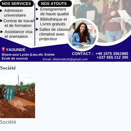
Société
Société