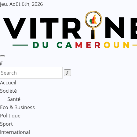
Skip
jeu. Août 6th, 2026
to
content
Accueil
Société
Santé
Eco & Business
Politique
Sport
International