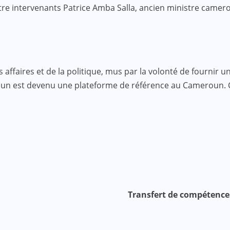
tre intervenants Patrice Amba Salla, ancien ministre camer
faires et de la politique, mus par la volonté de fournir une
roun est devenu une plateforme de référence au Cameroun.
Transfert de compétence