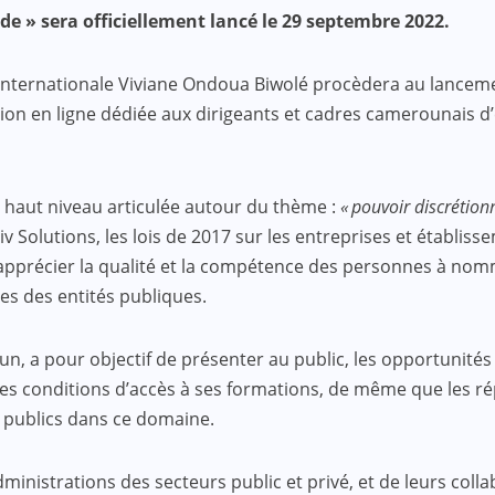
 » sera officiellement lancé le 29 septembre 2022.
e internationale Viviane Ondoua Biwolé procèdera au lanceme
ation en ligne dédiée aux dirigeants et cadres camerounais 
 haut niveau articulée autour du thème :
« pouvoir discrétion
v Solutions, les lois de 2017 sur les entreprises et établi
 apprécier la qualité et la compétence des personnes à nomm
es des entités publiques.
n, a pour objectif de présenter au public, les opportunités
es conditions d’accès à ses formations, de même que les ré
s publics dans ce domaine.
administrations des secteurs public et privé, et de leurs co