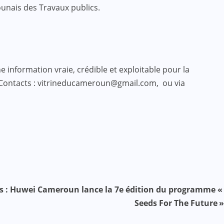
ounais des Travaux publics.
 information vraie, crédible et exploitable pour la
 Contacts : vitrineducameroun@gmail.com, ou via
s : Huwei Cameroun lance la 7e édition du programme «
Seeds For The Future »