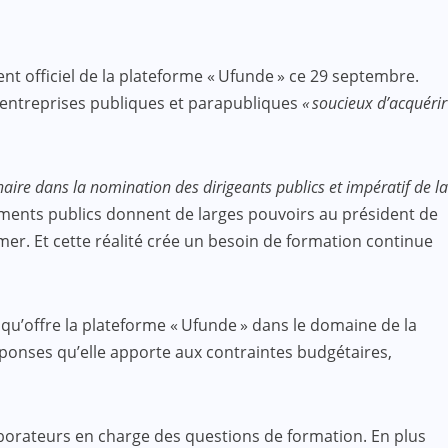
nt officiel de la plateforme « Ufunde » ce 29 septembre.
d’entreprises publiques et parapubliques
« soucieux d’acquérir
naire dans la nomination des dirigeants publics et impératif de la
ssements publics donnent de larges pouvoirs au président de
er. Et cette réalité crée un besoin de formation continue
 qu’offre la plateforme « Ufunde » dans le domaine de la
ponses qu’elle apporte aux contraintes budgétaires,
llaborateurs en charge des questions de formation. En plus