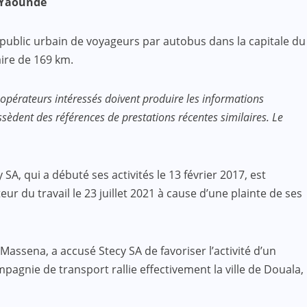
e Yaoundé
 public urbain de voyageurs par autobus dans la capitale du
aire de 169 km.
 opérateurs intéressés doivent produire les informations
ossèdent des références de prestations récentes similaires. Le
SA, qui a débuté ses activités le 13 février 2017, est
 du travail le 23 juillet 2021 à cause d’une plainte de ses
assena, a accusé Stecy SA de favoriser l’activité d’un
agnie de transport rallie effectivement la ville de Douala,