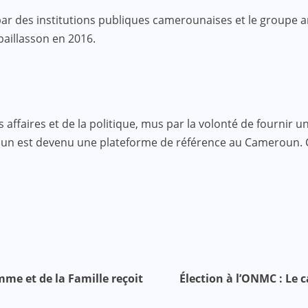
ar des institutions publiques camerounaises et le groupe am
 paillasson en 2016.
faires et de la politique, mus par la volonté de fournir une
roun est devenu une plateforme de référence au Cameroun.
me et de la Famille reçoit
Élection à l’ONMC : Le 