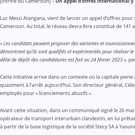
[Vitrine du Cameroun] –
Un appel d’offres international y 
Mail
Luc Messi Atangana, vient de lancer un appel d’offres pour
Cameroun. Au total, le réseau devra être constitué de 141 a
« Les candidats peuvent proposer des variantes et soumissionner 
démontrant qu’ils sont qualifiés et expérimentés pour réaliser le t
délai de dépôt des candidatures est fixé au 24 février 2023 »,
peu
Cette initiative arrive dans un contexte où la capitale peine
quasiment à l’arrêt aujourd’hui. Son directeur général, Cél
employés pour « licenciements abusifs ».
Avant cette situation, dans un communiqué signé le 26 mai 2
opérateur de transport interurbain clandestin, en lui prêta
à partir de la base logistique de la société Stecy SA à Yaoun