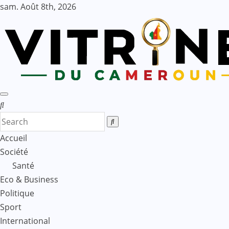
Skip
sam. Août 8th, 2026
to
content
Accueil
Société
Santé
Eco & Business
Politique
Sport
International