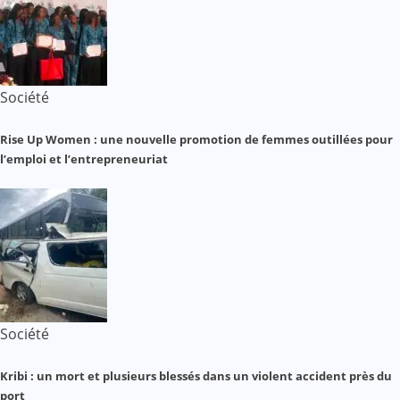
Société
Rise Up Women : une nouvelle promotion de femmes outillées pour
l’emploi et l’entrepreneuriat
Société
Kribi : un mort et plusieurs blessés dans un violent accident près du
port