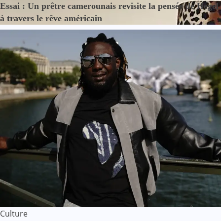
Essai : Un prêtre camerounais revisite la pensée de Hegel
à travers le rêve américain
Culture