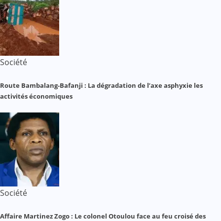
Société
Route Bambalang-Bafanji : La dégradation de l’axe asphyxie les
activités économiques
Société
Affaire Martinez Zogo : Le colonel Otoulou face au feu croisé des