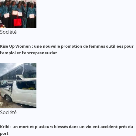
Société
Rise Up Women : une nouvelle promotion de femmes outillées pour
l’emploi et l’entrepreneuriat
Société
Kribi : un mort et plusieurs blessés dans un violent accident près du
port