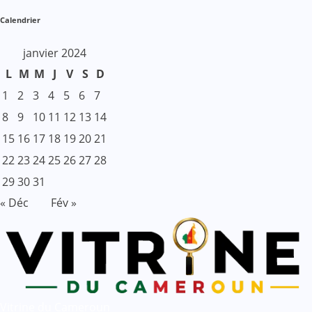
Calendrier
janvier 2024
L
M
M
J
V
S
D
1
2
3
4
5
6
7
8
9
10
11
12
13
14
15
16
17
18
19
20
21
22
23
24
25
26
27
28
29
30
31
« Déc
Fév »
Vitrine du Cameroun