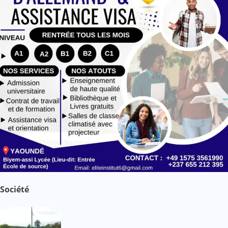
Société