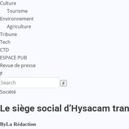
Culture
Tourisme
Environnement
Agriculture
Tribune
Tech
CTD
ESPACE PUB
Revue de presse
Société
Le siège social d’Hysacam tra
By
La Rédaction