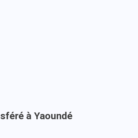
nsféré à Yaoundé