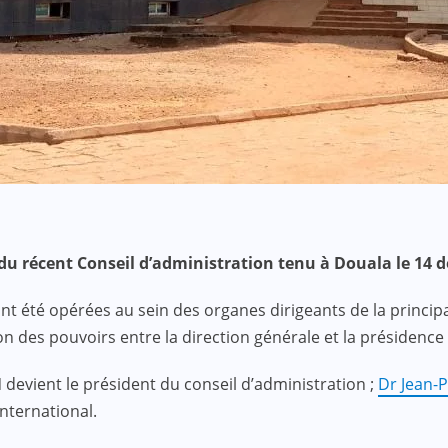
s du récent Conseil d’administration tenu à Douala le 14
nt été opérées au sein des organes dirigeants de la princip
es pouvoirs entre la direction générale et la présidence d
evient le président du conseil d’administration ;
Dr Jean-
nternational.