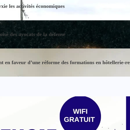
ie les activités économiques
oisé des avocats de la défense
 en faveur d’une réforme des formations en hôtellerie-re