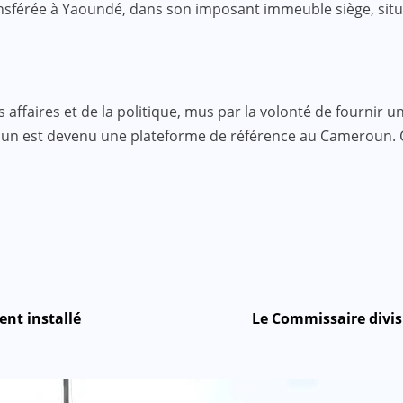
ansférée à Yaoundé, dans son imposant immeuble siège, situé 
faires et de la politique, mus par la volonté de fournir une
roun est devenu une plateforme de référence au Cameroun.
nt installé
Le Commissaire divis