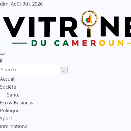
Skip
dim. Août 9th, 2026
to
content
Accueil
Société
Santé
Eco & Business
Politique
Sport
International