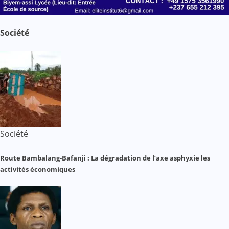
Société
Société
Route Bambalang-Bafanji : La dégradation de l’axe asphyxie les
activités économiques