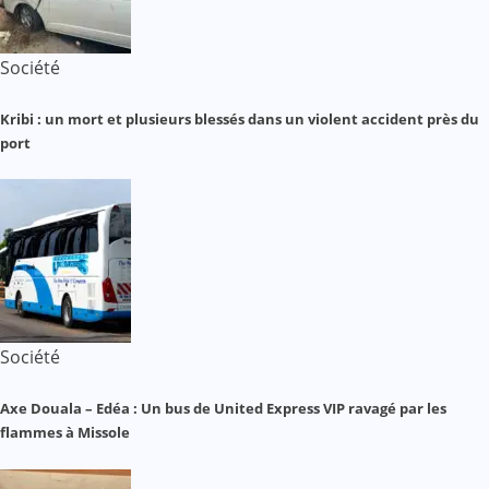
Société
Kribi : un mort et plusieurs blessés dans un violent accident près du
port
Société
Axe Douala – Edéa : Un bus de United Express VIP ravagé par les
flammes à Missole