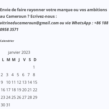
Envie de faire rayonner votre marque ou vos ambitions
au Cameroun ? Ecrivez-nous :
vitrineducameroun@gmail.com ou via WhatsApp : +86 188
0958 3571
Calendrier
janvier 2023
L
M
M
J
V
S
D
1
2
3
4
5
6
7
8
9
10
11
12
13
14
15
16
17
18
19
20
21
22
23
24
25
26
27
28
29
30
31