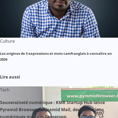
Culture
Les origines de 5 expressions et mots camfranglais à connaître en
2026
Lire aussi
Tech
Souveraineté numérique : KMR Startup Hub lance
Pyramid Browser et Pyramid Mail, deux solutions
numériques made in Cameroon