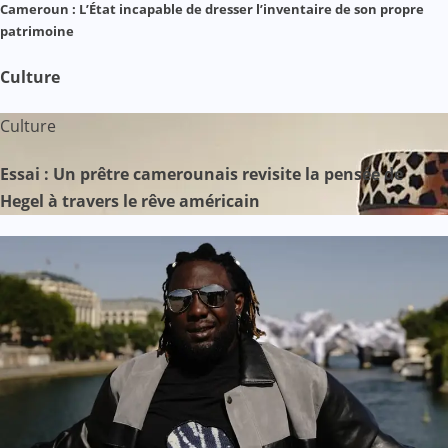
Cameroun : L’État incapable de dresser l’inventaire de son propre
patrimoine
Culture
Culture
Essai : Un prêtre camerounais revisite la pensée de
Hegel à travers le rêve américain