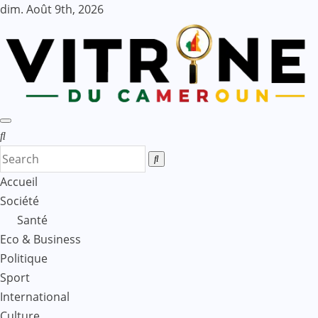
Skip
dim. Août 9th, 2026
to
content
Accueil
Société
Santé
Eco & Business
Politique
Sport
International
Culture