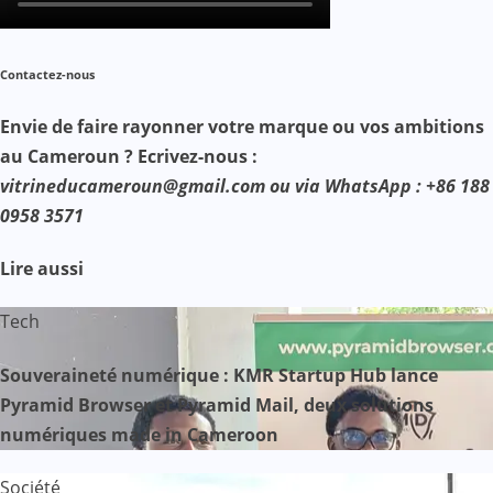
Contactez-nous
Envie de faire rayonner votre marque ou vos ambitions
au Cameroun ? Ecrivez-nous :
vitrineducameroun@gmail.com ou via WhatsApp : +86 188
0958 3571
Lire aussi
Tech
Souveraineté numérique : KMR Startup Hub lance
Pyramid Browser et Pyramid Mail, deux solutions
numériques made in Cameroon
Société