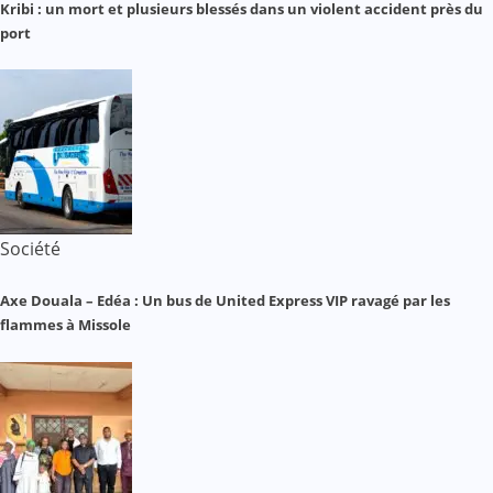
Kribi : un mort et plusieurs blessés dans un violent accident près du
port
Société
Axe Douala – Edéa : Un bus de United Express VIP ravagé par les
flammes à Missole