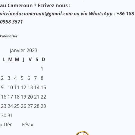
au Cameroun ? Ecrivez-nous :
vitrineducameroun@gmail.com ou via WhatsApp : +86 188
0958 3571
Calendrier
janvier 2023
L
M
M
J
V
S
D
1
2
3
4
5
6
7
8
9
10
11
12
13
14
15
16
17
18
19
20
21
22
23
24
25
26
27
28
29
30
31
« Déc
Fév »