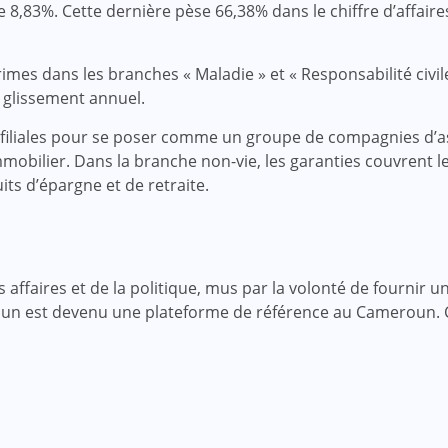
e 8,83%. Cette dernière pèse 66,38% dans le chiffre d’affa
mes dans les branches « Maladie » et « Responsabilité civil
n glissement annuel.
 filiales pour se poser comme un groupe de compagnies d’as
immobilier. Dans la branche non-vie, les garanties couvrent 
its d’épargne et de retraite.
faires et de la politique, mus par la volonté de fournir une
roun est devenu une plateforme de référence au Cameroun.