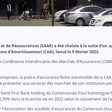
et de Réassurances (SAAR) a été choisie à la suite d’un ap
me d’Amortissement (CAA), lancé le 9 février 2023.
a Conférence Interafricaine des Marchés d’Assurances (CIMA) 
comprises, la police d’assurance flotte automobile de la C
e présenter aux services des marchés de son institution pou
riland First Bank holding du Camerounais Paul Kammogne 
,39% dans la branche vie en 2022 selon le classement de l’
 l’Association des sociétés d’assurances du Cameroun (Asac)