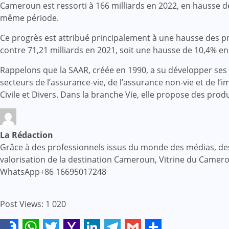
Cameroun est ressorti à 166 milliards en 2022, en hausse d
même période.
Ce progrès est attribué principalement à une hausse des pri
contre 71,21 milliards en 2021, soit une hausse de 10,4% e
Rappelons que la SAAR, créée en 1990, a su développer ses
secteurs de l’assurance-vie, de l’assurance non-vie et de l’
Civile et Divers. Dans la branche Vie, elle propose des produ
La Rédaction
Grâce à des professionnels issus du monde des médias, des af
valorisation de la destination Cameroun, Vitrine du Came
WhatsApp+86 16695017248
Post Views:
1 020