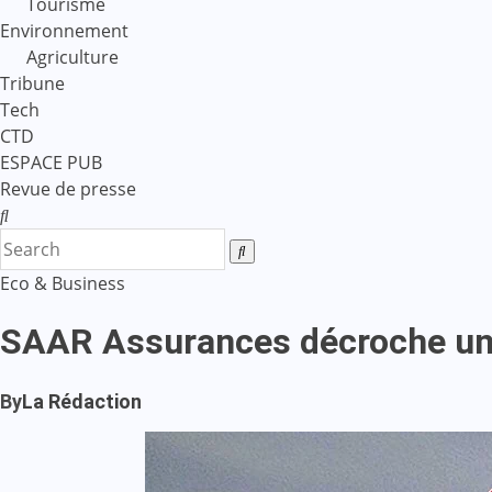
Tourisme
Environnement
Agriculture
Tribune
Tech
CTD
ESPACE PUB
Revue de presse
Eco & Business
SAAR Assurances décroche un c
By
La Rédaction