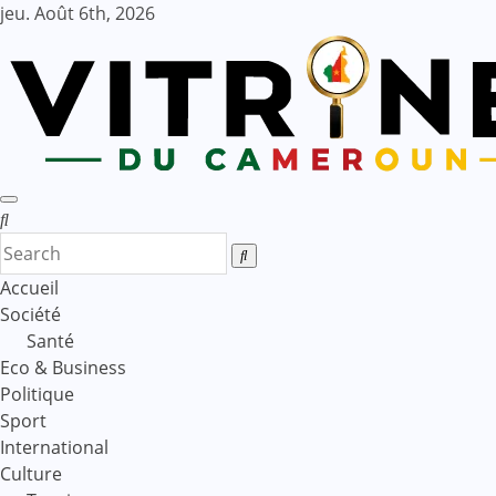
Skip
jeu. Août 6th, 2026
to
content
Accueil
Société
Santé
Eco & Business
Politique
Sport
International
Culture