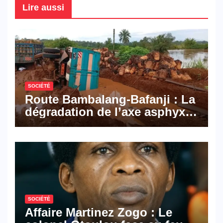
Lire aussi
SOCIÉTÉ
Route Bambalang-Bafanji : La
dégradation de l’axe asphyxie
les activités économiques
SOCIÉTÉ
Affaire Martinez Zogo : Le