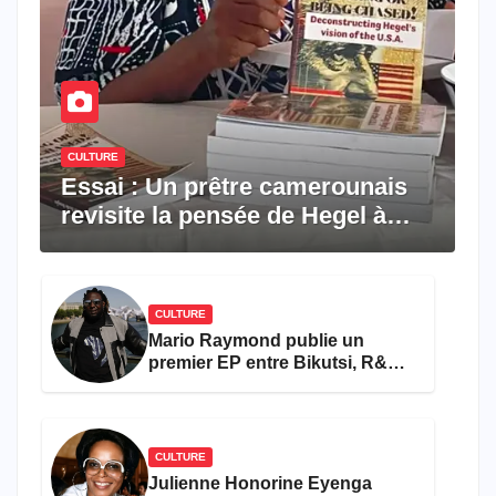
CULTURE
Essai : Un prêtre camerounais
revisite la pensée de Hegel à
travers le rêve américain
CULTURE
Mario Raymond publie un
premier EP entre Bikutsi, R&B
et pop française
CULTURE
Julienne Honorine Eyenga