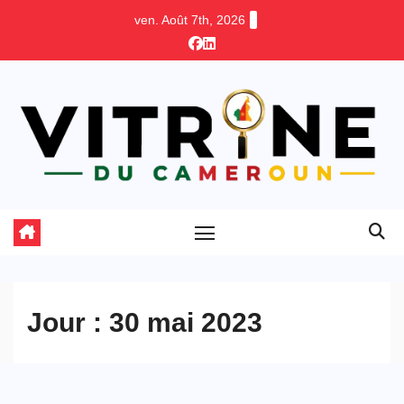
Skip
ven. Août 7th, 2026
to
content
Jour :
30 mai 2023