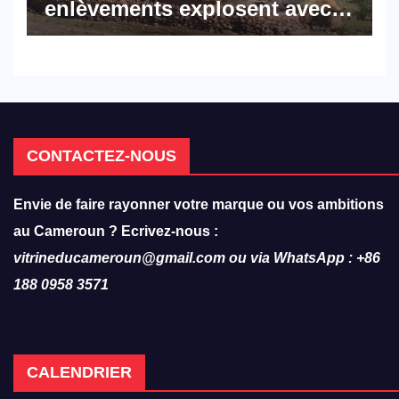
enlèvements explosent avec
308 victimes en trois mois
CONTACTEZ-NOUS
Envie de faire rayonner votre marque ou vos ambitions
au Cameroun ? Ecrivez-nous :
vitrineducameroun@gmail.com ou via WhatsApp : +86
188 0958 3571
CALENDRIER