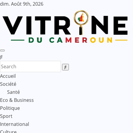
Skip
dim. Août 9th, 2026
to
content
Accueil
Société
Santé
Eco & Business
Politique
Sport
International
Culture