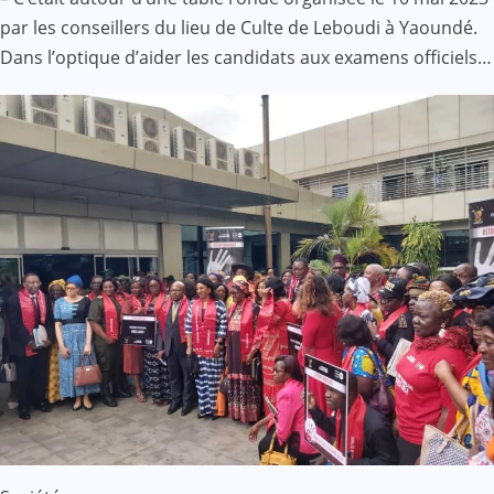
par les conseillers du lieu de Culte de Leboudi à Yaoundé.
Dans l’optique d’aider les candidats aux examens officiels…