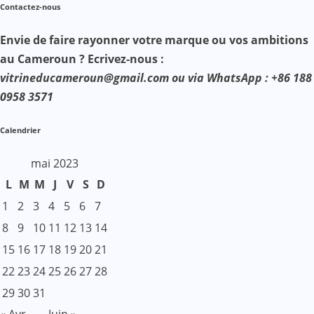
Contactez-nous
Envie de faire rayonner votre marque ou vos ambitions
au Cameroun ? Ecrivez-nous :
vitrineducameroun@gmail.com ou via WhatsApp : +86 188
0958 3571
Calendrier
mai 2023
L
M
M
J
V
S
D
1
2
3
4
5
6
7
8
9
10
11
12
13
14
15
16
17
18
19
20
21
22
23
24
25
26
27
28
29
30
31
« Avr
Juin »