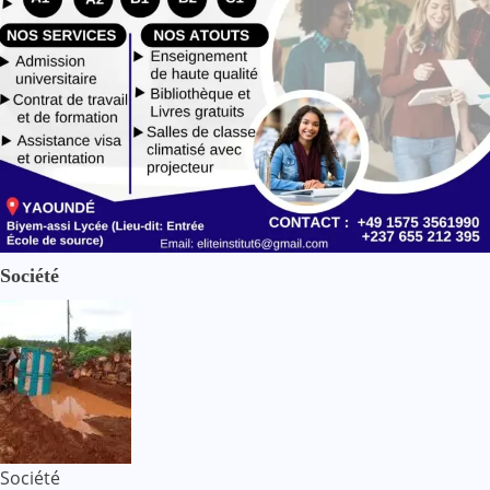
Société
Société