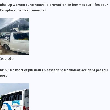
Rise Up Women : une nouvelle promotion de femmes outillées pour
l’emploi et l’entrepreneuriat
Société
Kribi : un mort et plusieurs blessés dans un violent accident près du
port