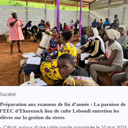
Société
Préparation aux examens de fin d’année : La paroisse de
l’EEC d’Ekorezock lieu de culte Leboudi entretien les
élèves sur la gestion du stress
– C’était autour d’une table ronde organisée le 10 mai 2023