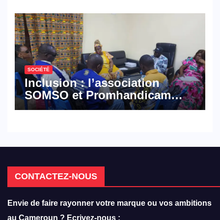
défense
SOCIÉTÉ
Inclusion : l’association
SOMSO et Promhandicam
militent en faveur d’une
réforme des formations en
hôtellerie-restauration
CONTACTEZ-NOUS
Envie de faire rayonner votre marque ou vos ambitions
au Cameroun ? Ecrivez-nous :