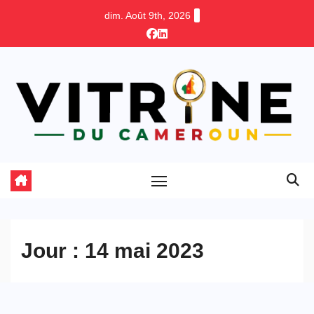
Skip
dim. Août 9th, 2026
to
content
Jour :
14 mai 2023