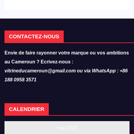
réforme des formations en
hôtellerie-restauration
CONTACTEZ-NOUS
Envie de faire rayonner votre marque ou vos ambitions
au Cameroun ? Ecrivez-nous :
vitrineducameroun@gmail.com ou via WhatsApp : +86
188 0958 3571
CALENDRIER
mai 2023