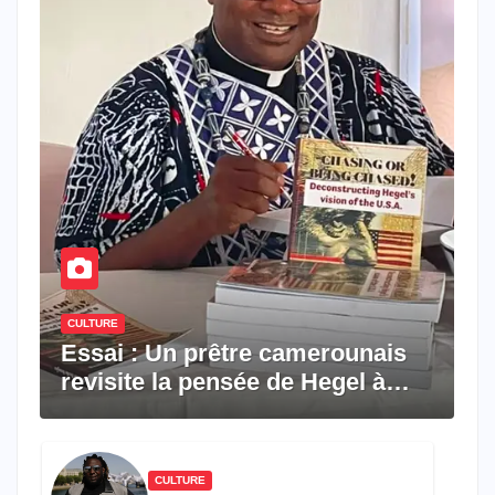
CULTURE
Essai : Un prêtre camerounais
revisite la pensée de Hegel à
travers le rêve américain
CULTURE