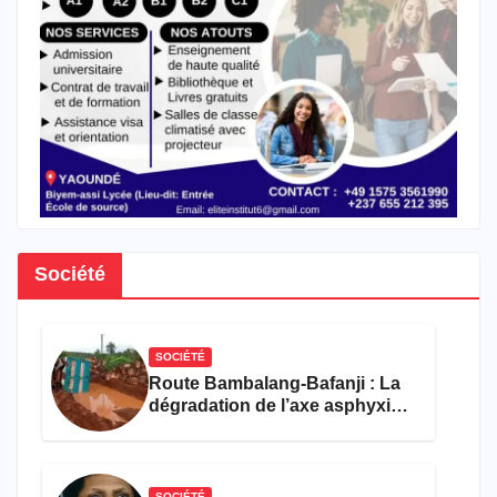
Société
SOCIÉTÉ
Route Bambalang-Bafanji : La
dégradation de l’axe asphyxie
les activités économiques
SOCIÉTÉ