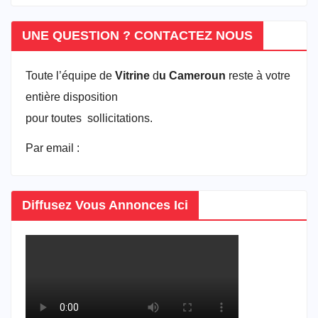
UNE QUESTION ? CONTACTEZ NOUS
Toute l’équipe de
Vitrine
d
u Cameroun
reste à votre
entière disposition
pour toutes sollicitations.
Par email :
vitrineducameroun@gmail.com
Diffusez Vous Annonces Ici