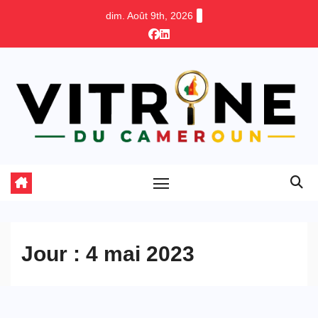
Skip
dim. Août 9th, 2026
to
content
Jour :
4 mai 2023