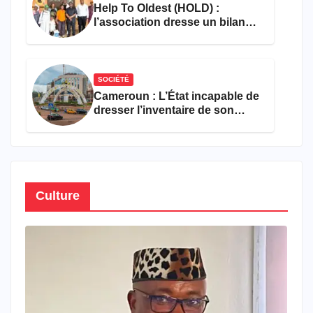
Help To Oldest (HOLD) :
l’association dresse un bilan
encourageant au premier
semestre de 2026
SOCIÉTÉ
Cameroun : L’État incapable de
dresser l’inventaire de son
propre patrimoine
Culture