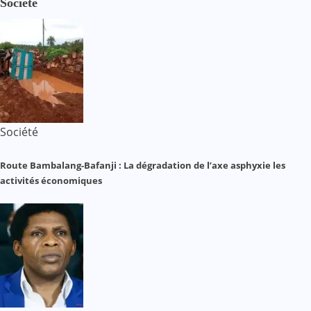
Société
Société
Route Bambalang-Bafanji : La dégradation de l’axe asphyxie les
activités économiques