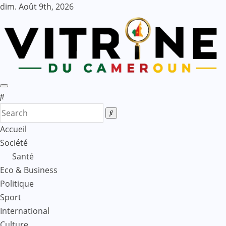
Skip
dim. Août 9th, 2026
to
content
Accueil
Société
Santé
Eco & Business
Politique
Sport
International
Culture