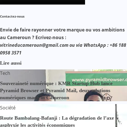
Contactez-nous
Envie de faire rayonner votre marque ou vos ambitions
au Cameroun ? Ecrivez-nous :
vitrineducameroun@gmail.com ou via WhatsApp : +86 188
0958 3571
Lire aussi
Tech
Souveraineté numérique : KMR Startup Hub lance
Pyramid Browser et Pyramid Mail, deux solutions
numériques made in Cameroon
Société
Route Bambalang-Bafanji : La dégradation de l’axe
asphyxie les activités économiques