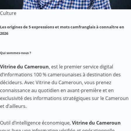
Culture
Les origines de 5 expressions et mots camfranglais à connaître en
2026
Qui sommes-nous ?
Vitrine du Cameroun
, est le premier service digital
d’informations 100 % camerounaises à destination des
décideurs. Avec Vitrine du Cameroun, vous prenez
connaissance au quotidien en avant-première et en
exclusivité des informations stratégiques sur le Cameroun
et d’ailleurs.
Outil d’intelligence économique,
Vitrine du Cameroun
vous livre une information vérifiée et opérationnelle,