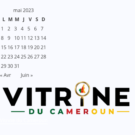
mai 2023
L
M
M
J
V
S
D
1
2
3
4
5
6
7
8
9
10
11
12
13
14
15
16
17
18
19
20
21
22
23
24
25
26
27
28
29
30
31
« Avr
Juin »
Vitrine du Cameroun