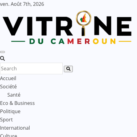
Skip
ven. Août 7th, 2026
to
content
Accueil
Société
Santé
Eco & Business
Politique
Sport
International
Culture