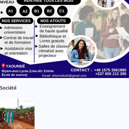
Société