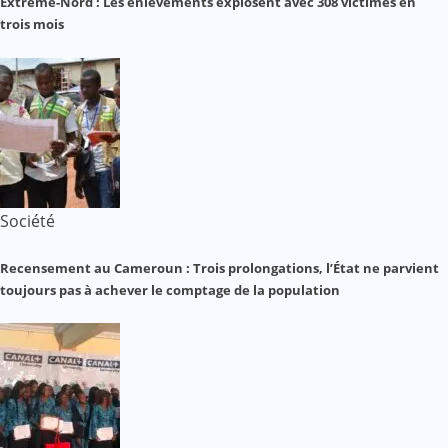
Extrême-Nord : Les enlèvements explosent avec 308 victimes en
trois mois
Société
Recensement au Cameroun : Trois prolongations, l’État ne parvient
toujours pas à achever le comptage de la population