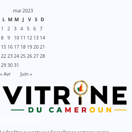
mai 2023
L
M
M
J
V
S
D
1
2
3
4
5
6
7
8
9
10
11
12
13
14
15
16
17
18
19
20
21
22
23
24
25
26
27
28
29
30
31
« Avr
Juin »
Vitrine du Cameroun