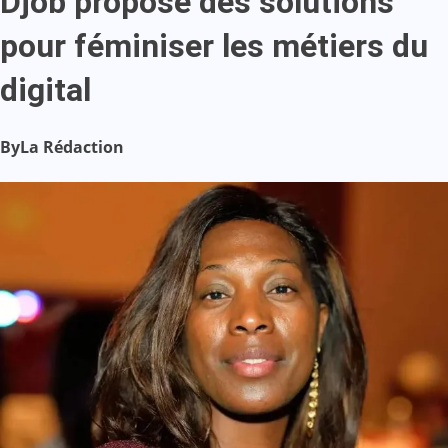
Djob propose des solutions
pour féminiser les métiers du
digital
By
La Rédaction