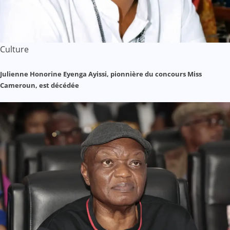
Culture
Julienne Honorine Eyenga Ayissi, pionnière du concours Miss
Cameroun, est décédée