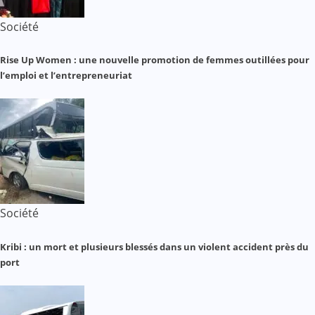
Société
Rise Up Women : une nouvelle promotion de femmes outillées pour
l’emploi et l’entrepreneuriat
Société
Kribi : un mort et plusieurs blessés dans un violent accident près du
port