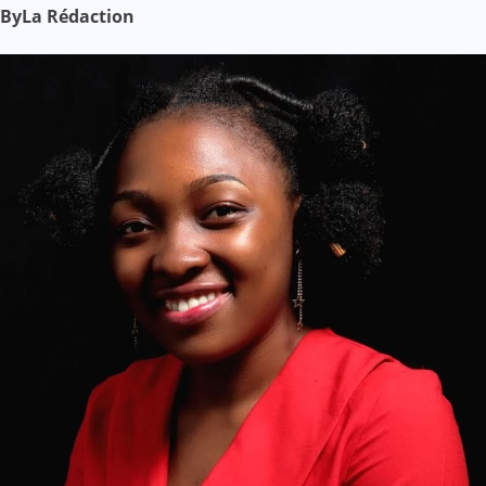
By
La Rédaction