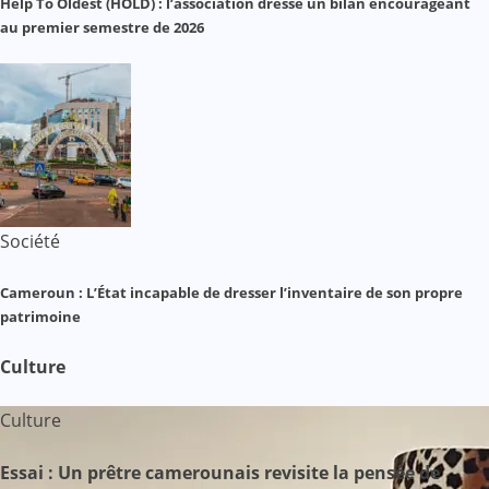
Help To Oldest (HOLD) : l’association dresse un bilan encourageant
au premier semestre de 2026
Société
Cameroun : L’État incapable de dresser l’inventaire de son propre
patrimoine
Culture
Culture
Essai : Un prêtre camerounais revisite la pensée de