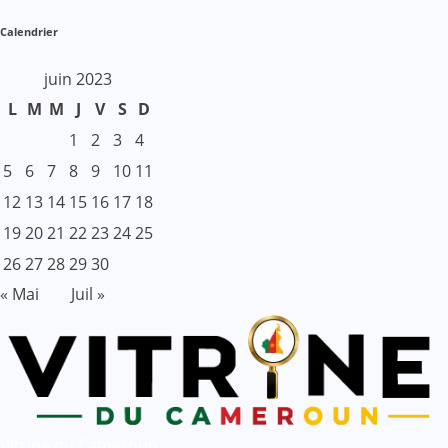
Calendrier
juin 2023
L
M
M
J
V
S
D
1
2
3
4
5
6
7
8
9
10
11
12
13
14
15
16
17
18
19
20
21
22
23
24
25
26
27
28
29
30
« Mai
Juil »
Vitrine du Cameroun