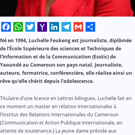
Facebook
WhatsApp
Twitter
Yahoo
LinkedIn
Telegram
Gmail
Share
Né en 1994, Luchelle Feukeng est journaliste, diplômée
Mail
de l’École Supérieure des sciences et Techniques de
l’Information et de la Communication (Esstic) de
Yaoundé au Cameroun son pays natal. Journaliste,
auteure, formatrice, conférencière, elle réalise ainsi un
rêve qu’elle chérit depuis l’adolescence.
Titulaire d’une licence en Lettres bilingues, Luchelle fait en
ce moment un master en relation Internationales à
l’Institut des Relations Internationales du Cameroun
(Communication et Action Publique internationale, en
attente de soutenance.) La jeune dame préside aux