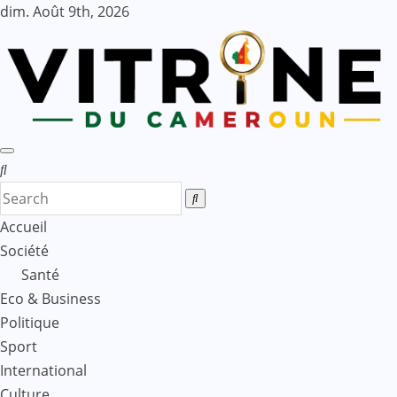
Skip
dim. Août 9th, 2026
to
content
Accueil
Société
Santé
Eco & Business
Politique
Sport
International
Culture