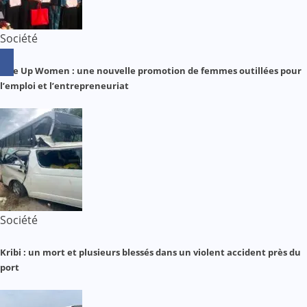
Société
Rise Up Women : une nouvelle promotion de femmes outillées pour
l’emploi et l’entrepreneuriat
Société
Kribi : un mort et plusieurs blessés dans un violent accident près du
port