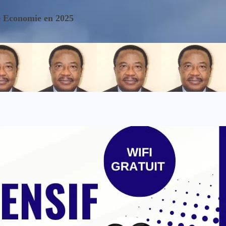
se Economie en 2025