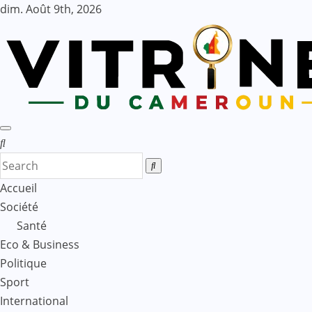
Skip
dim. Août 9th, 2026
to
content
Accueil
Société
Santé
Eco & Business
Politique
Sport
International