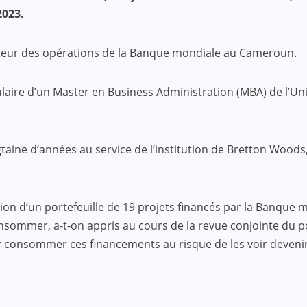
2023.
ecteur des opérations de la Banque mondiale au Cameroun.
aire d’un Master en Business Administration (MBA) de l’Univ
gtaine d’années au service de l’institution de Bretton Wood
tion d’un portefeuille de 19 projets financés par la Banque 
sommer, a-t-on appris au cours de la revue conjointe du port
 consommer ces financements au risque de les voir devenir