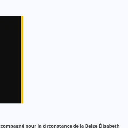
 accompagné pour la circonstance de la Belge Élisabeth