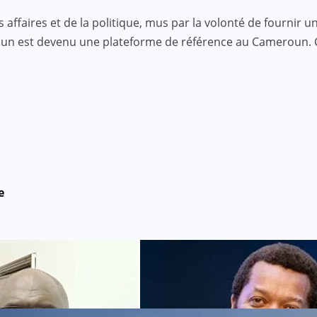
faires et de la politique, mus par la volonté de fournir une
roun est devenu une plateforme de référence au Cameroun.
e