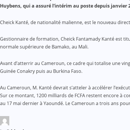
Mail
Huybens, qui a assuré l’intérim au poste depuis janvier 
Cheick Kanté, de nationalité malienne, est le nouveau dir
Gestionnaire de formation, Cheick Fantamady Kanté est titul
normale supérieure de Bamako, au Mali.
Avant d’atterrir au Cameroun, ce cadre qui totalise une vin
Guinée Conakry puis au Burkina Faso.
Au Cameroun, M. Kanté devrait s’atteler à accélérer l’exécu
Sur ce montant, 1200 milliards de FCFA restent encore à con
au 17 mai dernier à Yaoundé. Le Cameroun a trois ans pour