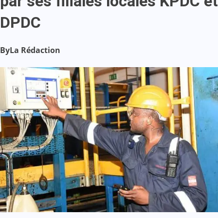
par ses filiales locales KPDC et
DPDC
By
La Rédaction