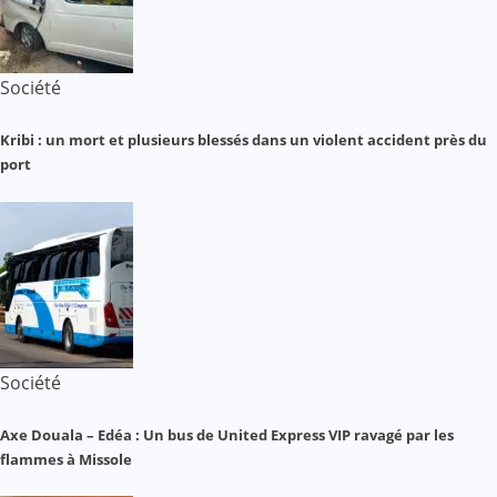
Société
Kribi : un mort et plusieurs blessés dans un violent accident près du
port
Société
Axe Douala – Edéa : Un bus de United Express VIP ravagé par les
flammes à Missole