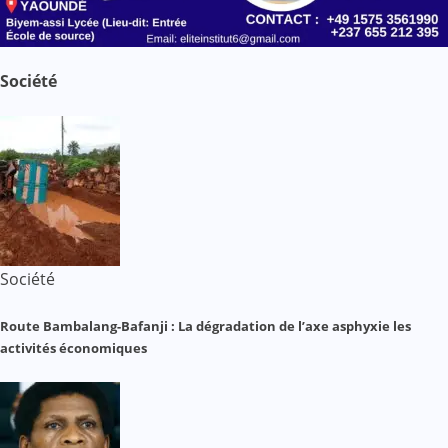
Société
Société
Route Bambalang-Bafanji : La dégradation de l’axe asphyxie les
activités économiques