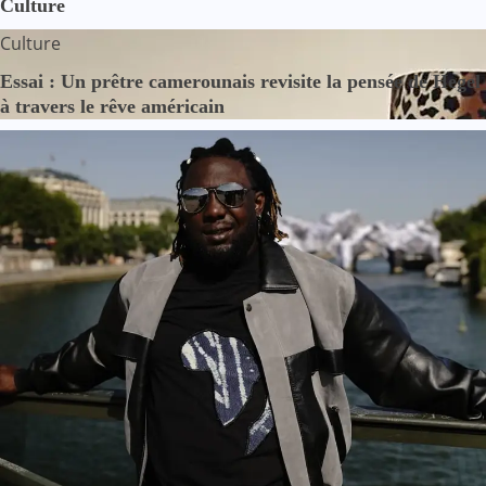
Culture
Culture
Essai : Un prêtre camerounais revisite la pensée de Hegel
à travers le rêve américain