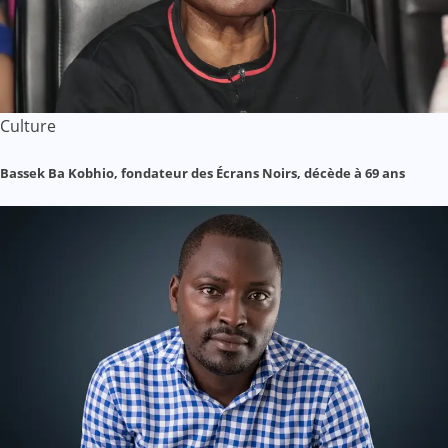
Culture
Bassek Ba Kobhio, fondateur des Écrans Noirs, décède à 69 ans