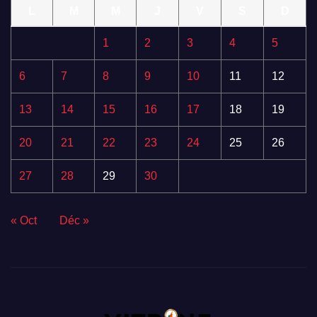
L
M
M
J
V
S
D
1
2
3
4
5
6
7
8
9
10
11
12
13
14
15
16
17
18
19
20
21
22
23
24
25
26
27
28
29
30
« Oct
Déc »