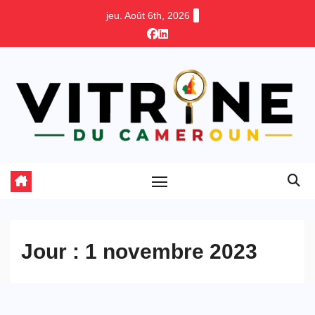
Skip
jeu. Août 6th, 2026
to
content
Jour :
1 novembre 2023