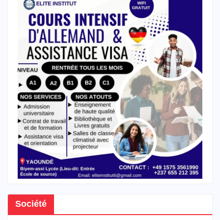
Société