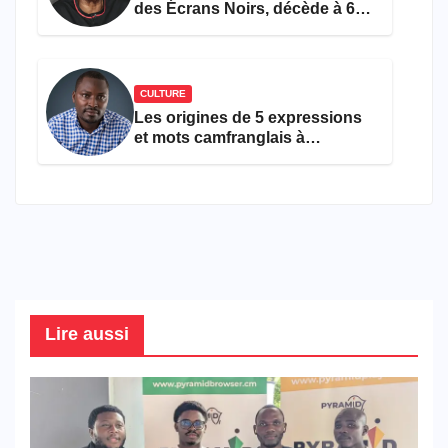
des Écrans Noirs, décède à 69
ans
CULTURE
Les origines de 5 expressions
et mots camfranglais à
connaître en 2026
Lire aussi