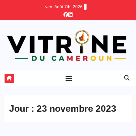
Skip
ven. Août 7th, 2026
to
content
Jour :
23 novembre 2023