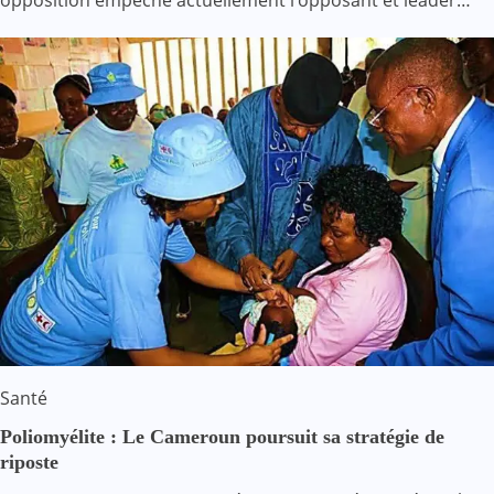
opposition empêche actuellement l’opposant et leader…
Santé
Poliomyélite : Le Cameroun poursuit sa stratégie de
riposte