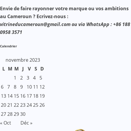
Envie de faire rayonner votre marque ou vos ambitions
au Cameroun ? Ecrivez-nous :
vitrineducameroun@gmail.com ou via WhatsApp : +86 188
0958 3571
Calendrier
novembre 2023
L
M
M
J
V
S
D
1
2
3
4
5
6
7
8
9
10
11
12
13
14
15
16
17
18
19
20
21
22
23
24
25
26
27
28
29
30
« Oct
Déc »