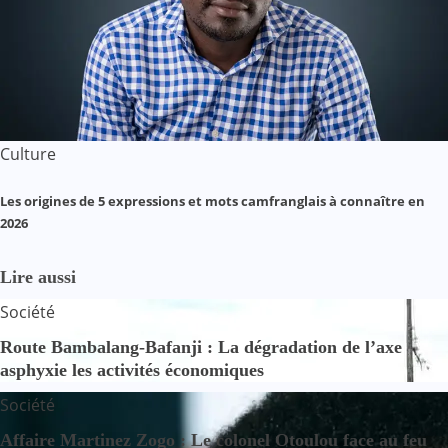
Culture
Les origines de 5 expressions et mots camfranglais à connaître en
2026
Lire aussi
Société
Route Bambalang-Bafanji : La dégradation de l’axe
asphyxie les activités économiques
Société
Affaire Martinez Zogo : Le colonel Otoulou face au feu