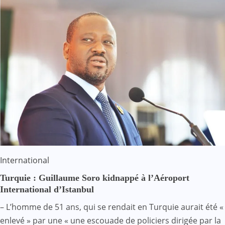
International
Turquie : Guillaume Soro kidnappé à l’Aéroport
International d’Istanbul
– L’homme de 51 ans, qui se rendait en Turquie aurait été «
enlevé » par une « une escouade de policiers dirigée par la