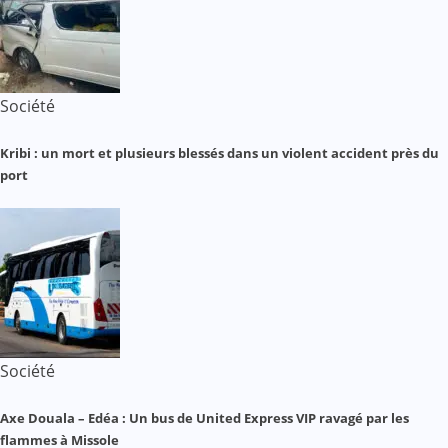
Société
Kribi : un mort et plusieurs blessés dans un violent accident près du
port
Société
Axe Douala – Edéa : Un bus de United Express VIP ravagé par les
flammes à Missole