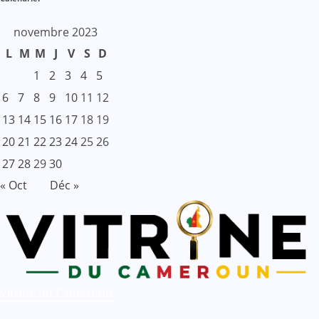
novembre 2023
L
M
M
J
V
S
D
1
2
3
4
5
6
7
8
9
10
11
12
13
14
15
16
17
18
19
20
21
22
23
24
25
26
27
28
29
30
« Oct
Déc »
Vitrine du Cameroun