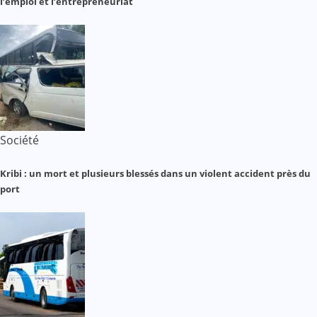
l’emploi et l’entrepreneuriat
Société
Kribi : un mort et plusieurs blessés dans un violent accident près du
port