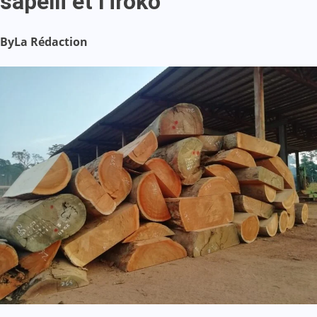
sapelli et l’iroko
By
La Rédaction