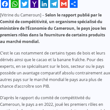
Facebook
WhatsApp
Twitter
Yahoo
LinkedIn
Telegram
Gmail
Share
[Vitrine du Cameroun] –
Selon le rapport publié par le
Mail
Comité de compétitivité, un organisme spécialisé du
ministère de l’Économie du Cameroun, le pays joue les
premiers rôles dans la fourniture de certains produits
au marché mondial.
C’est le cas notamment de certains types de bois et leurs
dérivés ainsi que le cacao et la banane fraîche. Pour des
experts, en se spécialisant sur le bois, secteur ou le pays
possède un avantage comparatif absolu contrairement aux
autres pays sur le marché mondial le pays aura plus de
chance d’accroître son PIB.
D’après le rapport du comité de compétitivité du
Cameroun, le pays a en 2022, joué les premiers rôles en