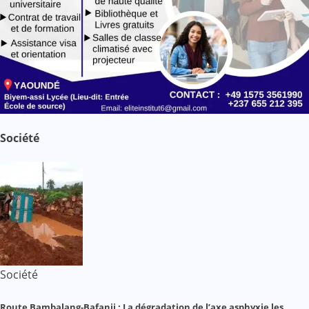
Société
Société
Route Bambalang-Bafanji : La dégradation de l’axe asphyxie les