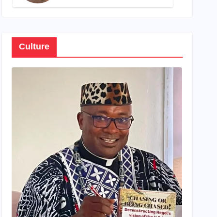
son propre patrimoine
Culture