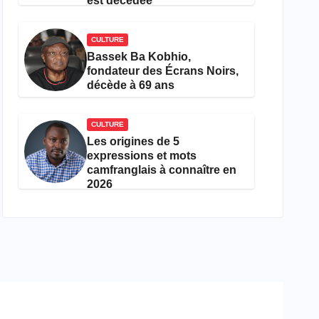
est décédée
CULTURE
Bassek Ba Kobhio,
fondateur des Écrans Noirs,
décède à 69 ans
CULTURE
Les origines de 5
expressions et mots
camfranglais à connaître en
2026