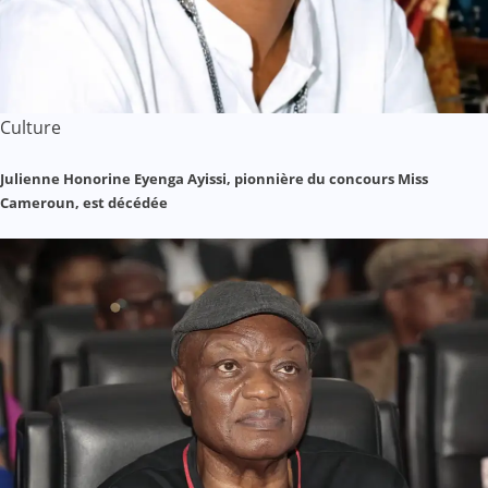
Culture
Julienne Honorine Eyenga Ayissi, pionnière du concours Miss
Cameroun, est décédée