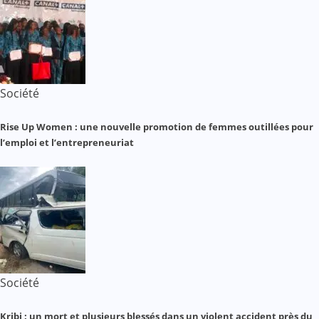
Société
Rise Up Women : une nouvelle promotion de femmes outillées pour
l’emploi et l’entrepreneuriat
Société
Kribi : un mort et plusieurs blessés dans un violent accident près du