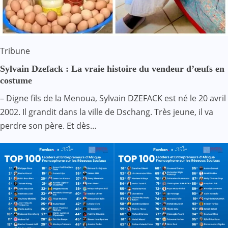
Tribune
Sylvain Dzefack : La vraie histoire du vendeur d’œufs en
costume
– Digne fils de la Menoua, Sylvain DZEFACK est né le 20 avril
2002. Il grandit dans la ville de Dschang. Très jeune, il va
perdre son père. Et dès…