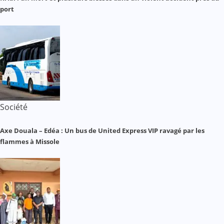
port
Société
Axe Douala – Edéa : Un bus de United Express VIP ravagé par les
flammes à Missole