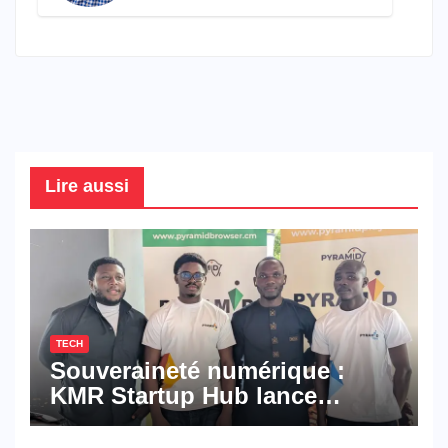
connaître en 2026
Lire aussi
TECH
Souveraineté numérique :
KMR Startup Hub lance
Pyramid Browser et Pyramid
Mail, deux solutions