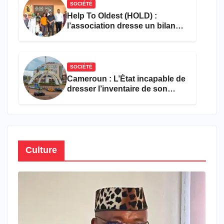
SOCIÉTÉ
Help To Oldest (HOLD) :
l’association dresse un bilan
encourageant au premier
semestre de 2026
SOCIÉTÉ
Cameroun : L’État incapable de
dresser l’inventaire de son
propre patrimoine
Culture