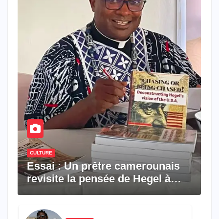
CULTURE
Essai : Un prêtre camerounais
revisite la pensée de Hegel à
travers le rêve américain