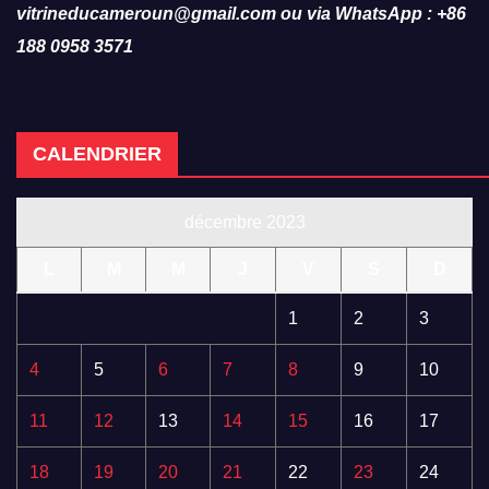
vitrineducameroun@gmail.com ou via WhatsApp : +86
188 0958 3571
CALENDRIER
décembre 2023
L
M
M
J
V
S
D
1
2
3
4
5
6
7
8
9
10
11
12
13
14
15
16
17
18
19
20
21
22
23
24