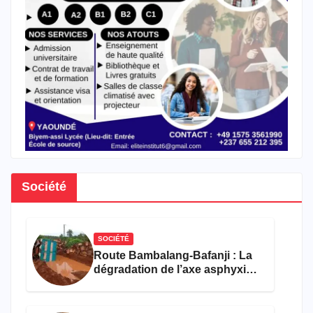
Société
SOCIÉTÉ
Route Bambalang-Bafanji : La
dégradation de l’axe asphyxie
les activités économiques