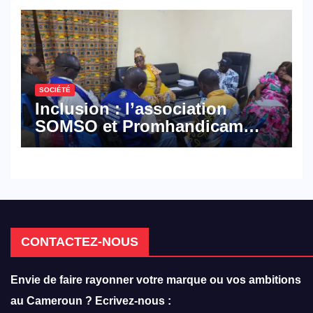
défense
SOCIÉTÉ
Inclusion : l’association
SOMSO et Promhandicam
militent en faveur d’une
réforme des formations en
hôtellerie-restauration
CONTACTEZ-NOUS
Envie de faire rayonner votre marque ou vos ambitions
au Cameroun ? Ecrivez-nous :