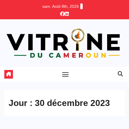
Skip
sam. Août 8th, 2026
to
content
Jour :
30 décembre 2023