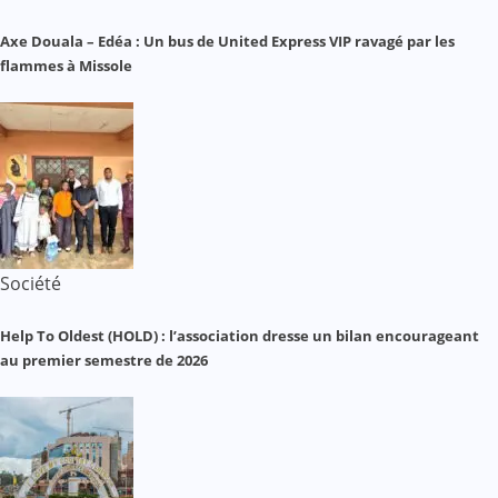
Axe Douala – Edéa : Un bus de United Express VIP ravagé par les
flammes à Missole
Société
Help To Oldest (HOLD) : l’association dresse un bilan encourageant
au premier semestre de 2026