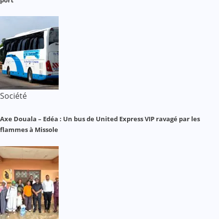
port
Société
Axe Douala – Edéa : Un bus de United Express VIP ravagé par les
flammes à Missole