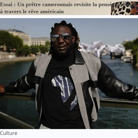
Essai : Un prêtre camerounais revisite la pensée de Hegel
à travers le rêve américain
Culture