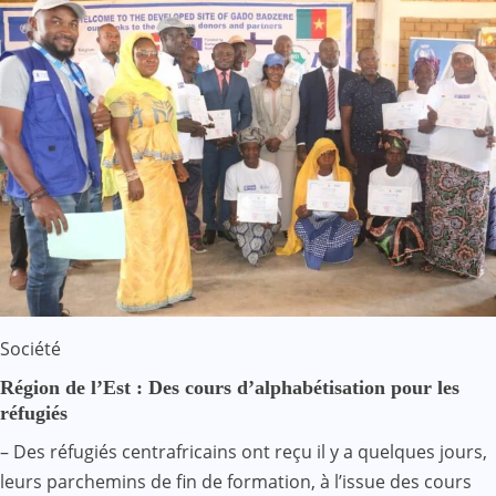
Société
Région de l’Est : Des cours d’alphabétisation pour les
réfugiés
– Des réfugiés centrafricains ont reçu il y a quelques jours,
leurs parchemins de fin de formation, à l’issue des cours