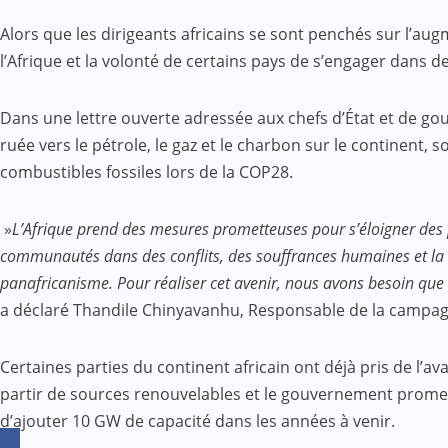
Alors que les dirigeants africains se sont penchés sur l’au
l’Afrique et la volonté de certains pays de s’engager dans 
Dans une lettre ouverte adressée aux chefs d’État et de gou
ruée vers le pétrole, le gaz et le charbon sur le continent, 
combustibles fossiles lors de la COP28.
»
L’Afrique prend des mesures prometteuses pour s’éloigner des p
communautés dans des conflits, des souffrances humaines et la 
panafricanisme. Pour réaliser cet avenir, nous avons besoin que 
a déclaré Thandile Chinyavanhu, Responsable de la campag
Certaines parties du continent africain ont déjà pris de l
partir de sources renouvelables et le gouvernement promet d
d’ajouter 10 GW de capacité dans les années à venir.