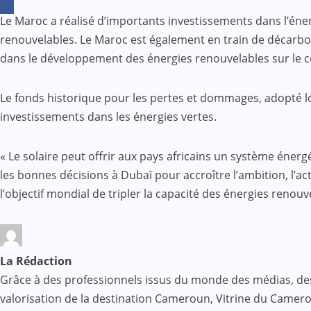
Le Maroc a réalisé d’importants investissements dans l’éner
renouvelables. Le Maroc est également en train de décarbon
dans le développement des énergies renouvelables sur le con
Le fonds historique pour les pertes et dommages, adopté lo
investissements dans les énergies vertes.
« Le solaire peut offrir aux pays africains un système énerg
les bonnes décisions à Dubaï pour accroître l’ambition, l’a
l’objectif mondial de tripler la capacité des énergies renouv
La Rédaction
Grâce à des professionnels issus du monde des médias, des af
valorisation de la destination Cameroun, Vitrine du Came