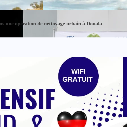
ns une opération de nettoyage urbain à Douala