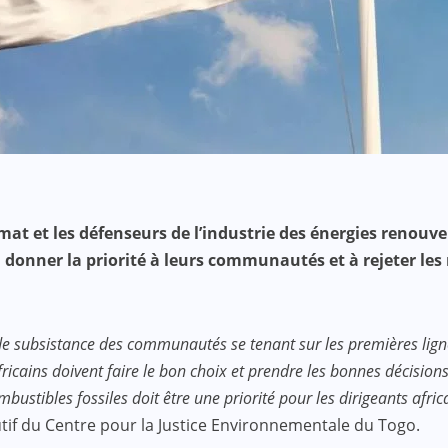
limat et les défenseurs de l’industrie des énergies renou
 à donner la priorité à leurs communautés et à rejeter l
de subsistance des communautés se tenant sur les premières lignes
cains doivent faire le bon choix et prendre les bonnes décisions
ustibles fossiles doit être une priorité pour les dirigeants afri
tif du Centre pour la Justice Environnementale du Togo.