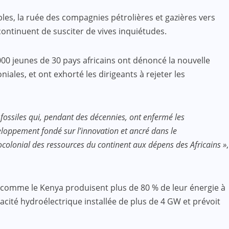
les, la ruée des compagnies pétrolières et gazières vers
continuent de susciter de vives inquiétudes.
 000 jeunes de 30 pays africains ont dénoncé la nouvelle
iales, et ont exhorté les dirigeants à rejeter les
fossiles qui, pendant des décennies, ont enfermé les
loppement fondé sur l’innovation et ancré dans le
ocolonial des ressources du continent aux dépens des Africains »
,
s comme le Kenya produisent plus de 80 % de leur énergie à
acité hydroélectrique installée de plus de 4 GW et prévoit