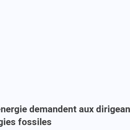
’énergie demandent aux dirigean
ies fossiles