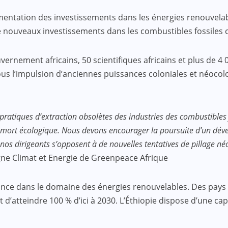
gmentation des investissements dans les énergies renouvelab
de nouveaux investissements dans les combustibles fossiles 
vernement africains, 50 scientifiques africains et plus de 4
sous l’impulsion d’anciennes puissances coloniales et néocolon
ratiques d’extraction obsolètes des industries des combustibles 
mort écologique. Nous devons encourager la poursuite d’un déve
nos dirigeants s’opposent à de nouvelles tentatives de pillage né
ne Climat et Energie de Greenpeace Afrique
’avance dans le domaine des énergies renouvelables. Des pay
’atteindre 100 % d’ici à 2030. L’Éthiopie dispose d’une cap