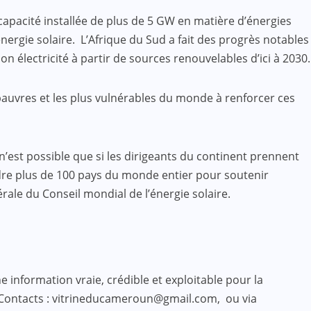
capacité installée de plus de 5 GW en matière d’énergies
ergie solaire. L’Afrique du Sud a fait des progrès notables
 électricité à partir de sources renouvelables d’ici à 2030.
pauvres et les plus vulnérables du monde à renforcer ces
 n’est possible que si les dirigeants du continent prennent
ndre plus de 100 pays du monde entier pour soutenir
érale du Conseil mondial de l’énergie solaire.
 information vraie, crédible et exploitable pour la
 Contacts : vitrineducameroun@gmail.com, ou via