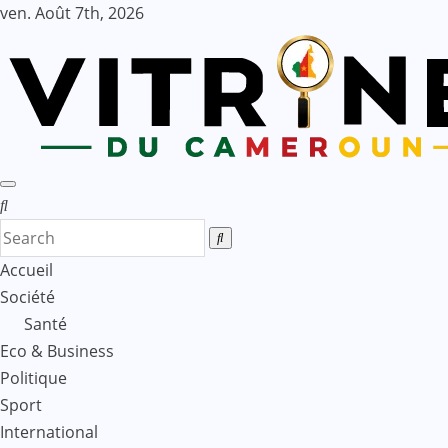
Skip
ven. Août 7th, 2026
to
content
Accueil
Société
Santé
Eco & Business
Politique
Sport
International