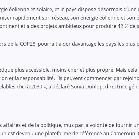
gie éolienne et solaire, et le pays dispose désormais d’une 
iser rapidement son réseau, son énergie éolienne et son én
tinent et a des projets ambitieux pour produire 42 % de son
rs de la COP28, pourrait aider davantage les pays les plus 
étique plus accessible, moins cher et plus propre. Mais cela
ction et la responsabilité. Ils peuvent commencer par rejoi
elables d’ici à 2030 », a déclaré Sonia Dunlop, directrice gén
faires et de la politique, mus par la volonté de fournir une
roun est devenu une plateforme de référence au Cameroun.