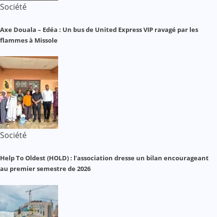
Société
Axe Douala – Edéa : Un bus de United Express VIP ravagé par les
flammes à Missole
Société
Help To Oldest (HOLD) : l’association dresse un bilan encourageant
au premier semestre de 2026