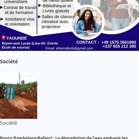
Société
Société
Route Bambalang-Bafanji : La dégradation de l’axe asphyxie les