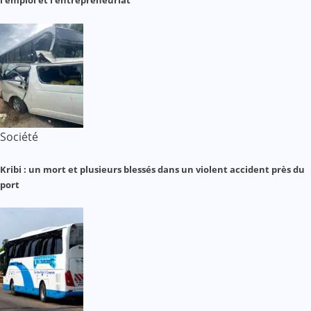
l’emploi et l’entrepreneuriat
Société
Kribi : un mort et plusieurs blessés dans un violent accident près du
port